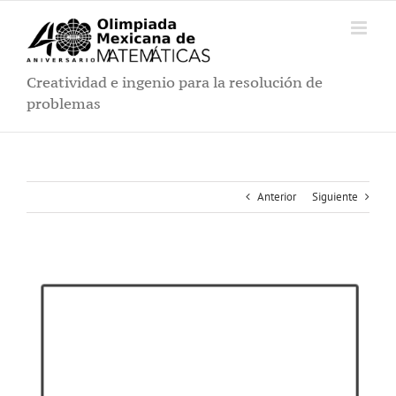
Saltar
al
contenido
Creatividad e ingenio para la resolución de
problemas
Anterior
Siguiente