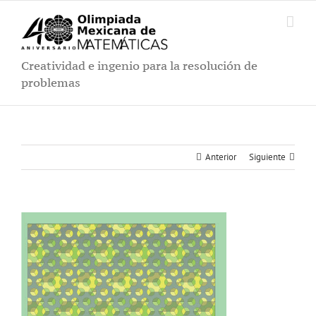
Saltar
al
contenido
Creatividad e ingenio para la resolución de
problemas
Anterior
Siguiente