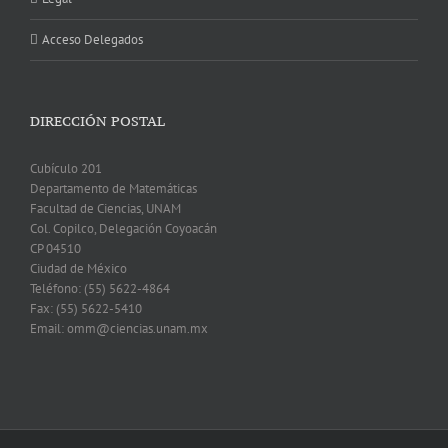
Acceso Delegados
DIRECCIÓN POSTAL
Cubículo 201
Departamento de Matemáticas
Facultad de Ciencias, UNAM
Col. Copilco, Delegación Coyoacán
CP 04510
Ciudad de México
Teléfono: (55) 5622-4864
Fax: (55) 5622-5410
Email: omm@ciencias.unam.mx