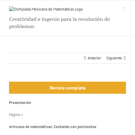
Saltar
al
contenido
Creatividad e ingenio para la resolución de
problemas
Anterior
Siguiente
Revista completa
Presentación
Página v
Artículos de matemáticas: Contando con polinomios