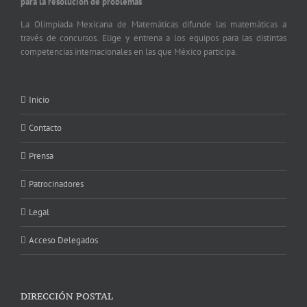
para la resolución de problemas
La Olimpiada Mexicana de Matemáticas difunde las matemáticas a
través de concursos. Elige y entrena a los equipos para las distintas
competencias internacionales en las que México participa.
Inicio
Contacto
Prensa
Patrocinadores
Legal
Acceso Delegados
DIRECCIÓN POSTAL