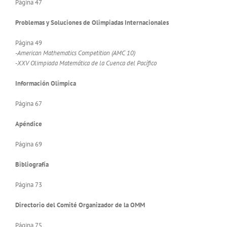
Página 47
Problemas y Soluciones de Olimpiadas Internacionales
Página 49
-American Mathematics Competition (AMC 10)
-XXV Olimpiada Matemática de la Cuenca del Pacífico
Información Olímpica
Página 67
Apéndice
Página 69
Bibliografía
Página 73
Directorio del Comité Organizador de la OMM
Página 75