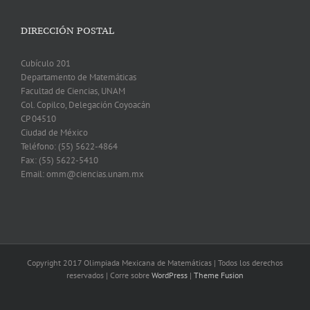
DIRECCIÓN POSTAL
Cubículo 201
Departamento de Matemáticas
Facultad de Ciencias, UNAM
Col. Copilco, Delegación Coyoacán
CP 04510
Ciudad de México
Teléfono: (55) 5622-4864
Fax: (55) 5622-5410
Email: omm@ciencias.unam.mx
Copyright 2017 Olimpiada Mexicana de Matemáticas | Todos los derechos
reservados | Corre sobre
WordPress
|
Theme Fusion