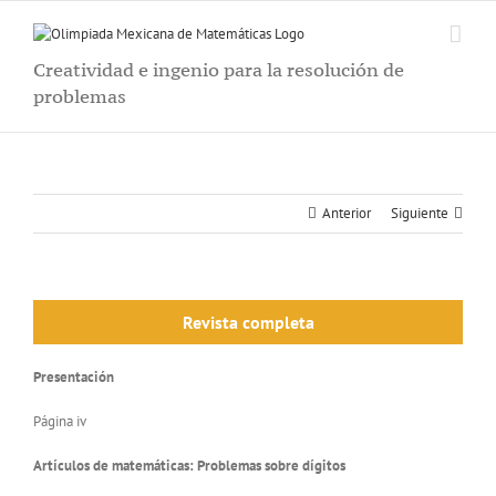
Saltar
al
contenido
Creatividad e ingenio para la resolución de
problemas
Anterior
Siguiente
Revista completa
Presentación
Página iv
Artículos de matemáticas: Problemas sobre dígitos