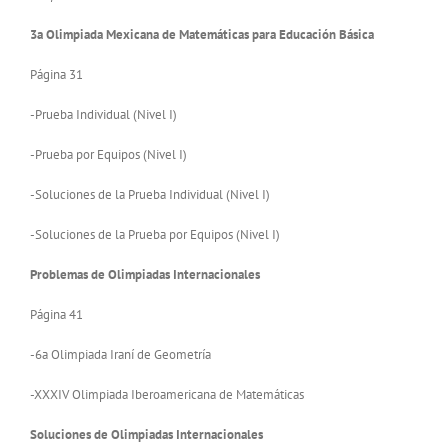
3a Olimpiada Mexicana de Matemáticas para Educación Básica
Página 31
-Prueba Individual (Nivel I)
-Prueba por Equipos (Nivel I)
-Soluciones de la Prueba Individual (Nivel I)
-Soluciones de la Prueba por Equipos (Nivel I)
Problemas de Olimpiadas Internacionales
Página 41
-6a Olimpiada Iraní de Geometría
-XXXIV Olimpiada Iberoamericana de Matemáticas
Soluciones de Olimpiadas Internacionales