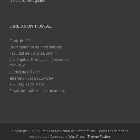
Acceso Delegados
DIRECCIÓN POSTAL
Cubículo 201
Departamento de Matemáticas
Facultad de Ciencias, UNAM
Col. Copilco, Delegación Coyoacán
CP 04510
Ciudad de México
Teléfono: (55) 5622-4864
Fax: (55) 5622-5410
Email: omm@ciencias.unam.mx
Copyright 2017 Olimpiada Mexicana de Matemáticas | Todos los derechos
reservados | Corre sobre
WordPress
|
Theme Fusion