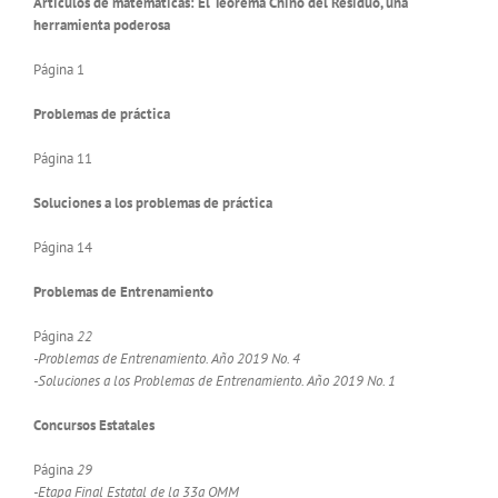
Artículos de matemáticas: El Teorema Chino del Residuo, una
herramienta poderosa
Página 1
Problemas de práctica
Página 11
Soluciones a los problemas de práctica
Página 14
Problemas de Entrenamiento
Página
22
-Problemas de Entrenamiento. Año 2019 No. 4
-Soluciones a los Problemas de Entrenamiento. Año 2019 No. 1
Concursos Estatales
Página
29
-Etapa Final Estatal de la 33a OMM