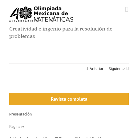
Saltar
al
contenido
Creatividad e ingenio para la resolución de
problemas
Anterior
Siguiente
Revista completa
Presentación
Página iv