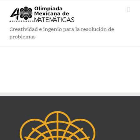
Saltar
al
contenido
Creatividad e ingenio para la resolución de
problemas