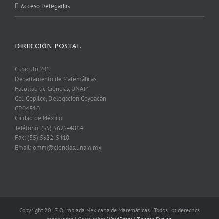
Acceso Delegados
DIRECCIÓN POSTAL
Cubículo 201
Departamento de Matemáticas
Facultad de Ciencias, UNAM
Col. Copilco, Delegación Coyoacán
CP 04510
Ciudad de México
Teléfono: (55) 5622-4864
Fax: (55) 5622-5410
Email: omm@ciencias.unam.mx
Copyright 2017 Olimpiada Mexicana de Matemáticas | Todos los derechos
reservados | Corre sobre
WordPress
|
Theme Fusion