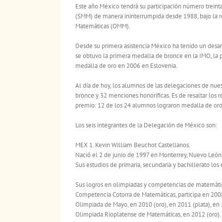
Este año México tendrá su participación número trein
(SMM) de manera ininterrumpida desde 1988, bajo la 
Matemáticas (OMM).
Desde su primera asistencia México ha tenido un desar
se obtuvo la primera medalla de bronce en la IMO, la 
medalla de oro en 2006 en Eslovenia.
Al día de hoy, los alumnos de las delegaciones de nue
bronce y 32 menciones honoríficas. Es de resaltar los 
premio: 12 de los 24 alumnos lograron medalla de oro 
Los seis integrantes de la Delegación de México son:
MEX 1. Kevin William Beuchot Castellanos.
Nació el 2 de junio de 1997 en Monterrey, Nuevo León
Sus estudios de primaria, secundaria y bachillerato los
Sus logros en olimpiadas y competencias de matemátic
Competencia Cotorra de Matemáticas, participa en 200
Olimpiada de Mayo, en 2010 (oro), en 2011 (plata), en 
Olimpiada Rioplatense de Matemáticas, en 2012 (oro).