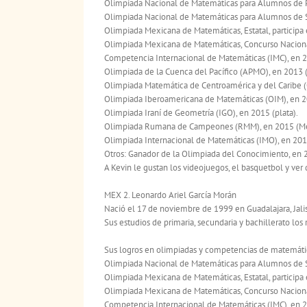
Olimpiada Nacional de Matemáticas para Alumnos de Pr
Olimpiada Nacional de Matemáticas para Alumnos de S
Olimpiada Mexicana de Matemáticas, Estatal, participa 
Olimpiada Mexicana de Matemáticas, Concurso Nacional,
Competencia Internacional de Matemáticas (IMC), en 20
Olimpiada de la Cuenca del Pacífico (APMO), en 2013 (p
Olimpiada Matemática de Centroamérica y del Caribe (
Olimpiada Iberoamericana de Matemáticas (OIM), en 20
Olimpiada Iraní de Geometría (IGO), en 2015 (plata).
Olimpiada Rumana de Campeones (RMM), en 2015 (Menc
Olimpiada Internacional de Matemáticas (IMO), en 2013 
Otros: Ganador de la Olimpiada del Conocimiento, en 
A Kevin le gustan los videojuegos, el basquetbol y ver 
MEX 2. Leonardo Ariel García Morán
Nació el 17 de noviembre de 1999 en Guadalajara, Jali
Sus estudios de primaria, secundaria y bachillerato los 
Sus logros en olimpiadas y competencias de matemátic
Olimpiada Nacional de Matemáticas para Alumnos de Se
Olimpiada Mexicana de Matemáticas, Estatal, participa 
Olimpiada Mexicana de Matemáticas, Concurso Nacional
Competencia Internacional de Matemáticas (IMC), en 2