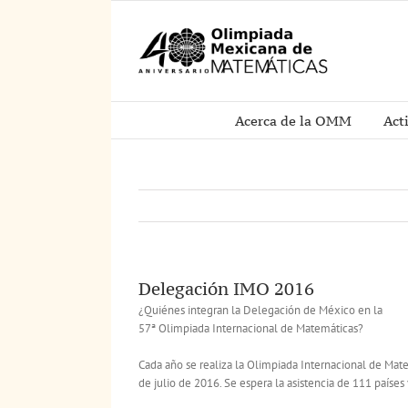
Saltar
al
contenido
Acerca de la OMM
Act
Delegación IMO 2016
¿Quiénes integran la Delegación de México en la
57ª Olimpiada Internacional de Matemáticas?
Cada año se realiza la Olimpiada Internacional de Mat
de julio de 2016. Se espera la asistencia de 111 países