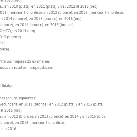
al 2015 (oro).
 en 2010 (plata), en 2011 (plata) y del 2012 al 2015 (oro).
011 (mención honorífica), en 2012 (bronce), en 2013 (mención honorífica).
 2014 (bronce), en 2015 (bronce), en 2016 (oro).
bronce), en 2014 (bronce), en 2015 (bronce).
OMCC), en 2014 (oro).
015 (bronce).
015.
once).
entre los mejores 25 exámenes.
 música y resolver rompecabezas.
 Hidalgo.
as son los siguientes:
cundaria, en 2011 (bronce), en 2012 (plata) y en 2013 (plata).
al 2015 (oro).
, en 2012 (bronce), en 2013 (bronce), en 2014 y en 2015 (oro).
bronce), en 2016 (mención honorífica).
n en 2016.