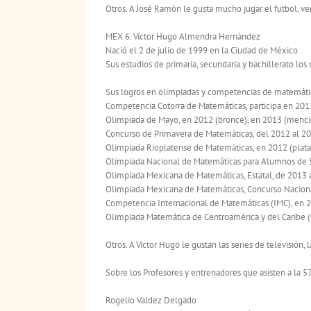
Otros. A José Ramón le gusta mucho jugar el futbol, ver
MEX 6. Víctor Hugo Almendra Hernández
Nació el 2 de julio de 1999 en la Ciudad de México.
Sus estudios de primaria, secundaria y bachillerato los
Sus logros en olimpiadas y competencias de matemátic
Competencia Cotorra de Matemáticas, participa en 201
Olimpiada de Mayo, en 2012 (bronce), en 2013 (mención
Concurso de Primavera de Matemáticas, del 2012 al 20
Olimpiada Rioplatense de Matemáticas, en 2012 (plata)
Olimpiada Nacional de Matemáticas para Alumnos de S
Olimpiada Mexicana de Matemáticas, Estatal, de 2013 a
Olimpiada Mexicana de Matemáticas, Concurso Nacional,
Competencia Internacional de Matemáticas (IMC), en 2
Olimpiada Matemática de Centroamérica y del Caribe (
Otros. A Víctor Hugo le gustan las series de televisión, l
Sobre los Profesores y entrenadores que asisten a la 5
Rogelio Valdez Delgado