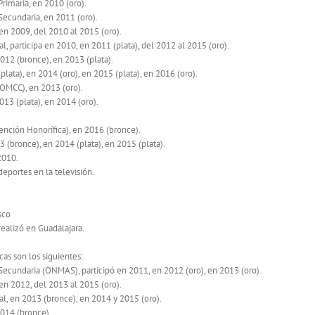
imaria, en 2010 (oro).
ecundaria, en 2011 (oro).
en 2009, del 2010 al 2015 (oro).
 participa en 2010, en 2011 (plata), del 2012 al 2015 (oro).
12 (bronce), en 2013 (plata).
lata), en 2014 (oro), en 2015 (plata), en 2016 (oro).
OMCC), en 2013 (oro).
13 (plata), en 2014 (oro).
ión Honorífica), en 2016 (bronce).
(bronce), en 2014 (plata), en 2015 (plata).
2010.
deportes en la televisión.
sco
realizó en Guadalajara.
as son los siguientes:
cundaria (ONMAS), participó en 2011, en 2012 (oro), en 2013 (oro).
en 2012, del 2013 al 2015 (oro).
, en 2013 (bronce), en 2014 y 2015 (oro).
014 (bronce).