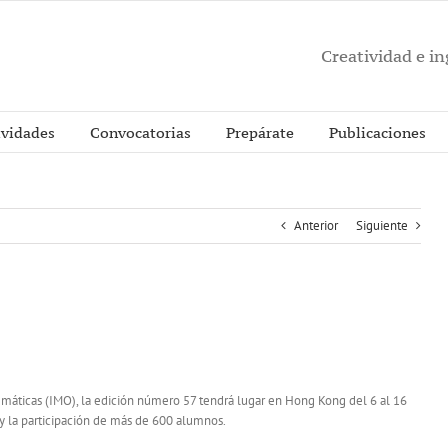
Creatividad e i
ividades
Convocatorias
Prepárate
Publicaciones
Anterior
Siguiente
emáticas (IMO), la edición número 57 tendrá lugar en Hong Kong del 6 al 16
 y la participación de más de 600 alumnos.