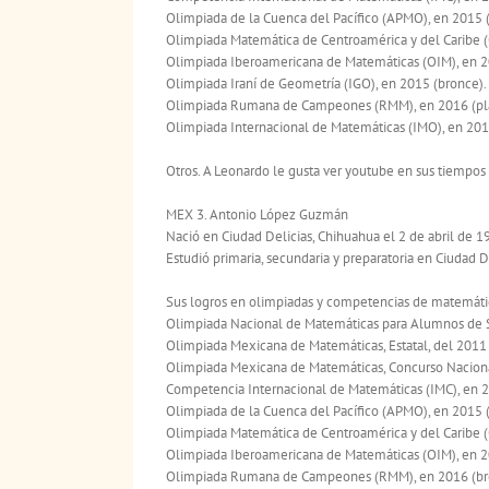
Olimpiada de la Cuenca del Pacífico (APMO), en 2015 (
Olimpiada Matemática de Centroamérica y del Caribe (
Olimpiada Iberoamericana de Matemáticas (OIM), en 2
Olimpiada Iraní de Geometría (IGO), en 2015 (bronce).
Olimpiada Rumana de Campeones (RMM), en 2016 (pla
Olimpiada Internacional de Matemáticas (IMO), en 201
Otros. A Leonardo le gusta ver youtube en sus tiempos
MEX 3. Antonio López Guzmán
Nació en Ciudad Delicias, Chihuahua el 2 de abril de 1
Estudió primaria, secundaria y preparatoria en Ciudad D
Sus logros en olimpiadas y competencias de matemátic
Olimpiada Nacional de Matemáticas para Alumnos de Se
Olimpiada Mexicana de Matemáticas, Estatal, del 2011 
Olimpiada Mexicana de Matemáticas, Concurso Nacional,
Competencia Internacional de Matemáticas (IMC), en 2
Olimpiada de la Cuenca del Pacífico (APMO), en 2015 (
Olimpiada Matemática de Centroamérica y del Caribe (
Olimpiada Iberoamericana de Matemáticas (OIM), en 2
Olimpiada Rumana de Campeones (RMM), en 2016 (br