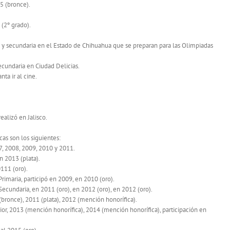
5 (bronce).
 (2º grado).
 y secundaria en el Estado de Chihuahua que se preparan para las Olimpiadas
cundaria en Ciudad Delicias.
ta ir al cine.
ealizó en Jalisco.
as son los siguientes:
7, 2008, 2009, 2010 y 2011.
n 2013 (plata).
111 (oro).
maria, participó en 2009, en 2010 (oro).
cundaria, en 2011 (oro), en 2012 (oro), en 2012 (oro).
bronce), 2011 (plata), 2012 (mención honorífica).
or, 2013 (mención honorífica), 2014 (mención honorífica), participación en