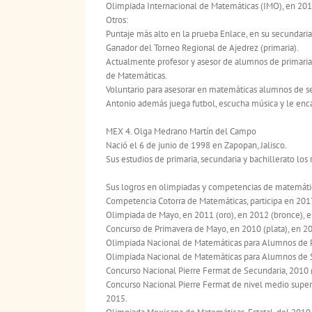
Olimpiada Internacional de Matemáticas (IMO), en 201
Otros:
Puntaje más alto en la prueba Enlace, en su secundaria
Ganador del Torneo Regional de Ajedrez (primaria).
Actualmente profesor y asesor de alumnos de primaria
de Matemáticas.
Voluntario para asesorar en matemáticas alumnos de se
Antonio además juega futbol, escucha música y le encan
MEX 4. Olga Medrano Martín del Campo
Nació el 6 de junio de 1998 en Zapopan, Jalisco.
Sus estudios de primaria, secundaria y bachillerato los r
Sus logros en olimpiadas y competencias de matemátic
Competencia Cotorra de Matemáticas, participa en 201
Olimpiada de Mayo, en 2011 (oro), en 2012 (bronce), e
Concurso de Primavera de Mayo, en 2010 (plata), en 20
Olimpiada Nacional de Matemáticas para Alumnos de Pri
Olimpiada Nacional de Matemáticas para Alumnos de Se
Concurso Nacional Pierre Fermat de Secundaria, 2010 (
Concurso Nacional Pierre Fermat de nivel medio superi
2015.