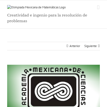
Saltar
al
contenido
Creatividad e ingenio para la resolución de
problemas
Anterior
Siguiente