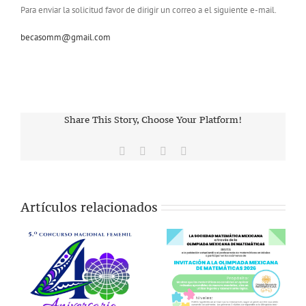
Para enviar la solicitud favor de dirigir un correo a el siguiente e-mail.
becasomm@gmail.com
Share This Story, Choose Your Platform!
Facebook
X
Vk
Correo
electrónico
Artículos relacionados