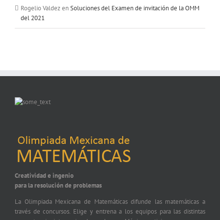
Rogelio Valdez
en
Soluciones del Examen de invitación de la OMM
del 2021
Creatividad e ingenio
para la resolución de problemas
La Olimpiada Mexicana de Matemáticas difunde las matemáticas a
través de concursos. Elige y entrena a los equipos para las distintas