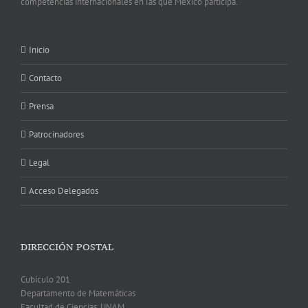
competencias internacionales en las que México participa.
Inicio
Contacto
Prensa
Patrocinadores
Legal
Acceso Delegados
DIRECCIÓN POSTAL
Cubículo 201
Departamento de Matemáticas
Facultad de Ciencias, UNAM