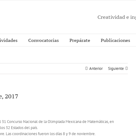
Creatividad e i
ividades
Convocatorias
Prepárate
Publicaciones
Anterior
Siguiente
e, 2017
 el 31 Concurso Nacional de la Olimpiada Mexicana de Matemáticas, en
los 32 Estados del país.
re. Las coordinaciones fueron los días 8 y 9 de noviembre.