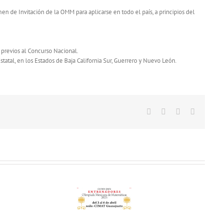
n de Invitación de la OMM para aplicarse en todo el país, a principios del
 previos al Concurso Nacional.
tatal, en los Estados de Baja California Sur, Guerrero y Nuevo León.
Facebook
X
Vk
Correo
electró