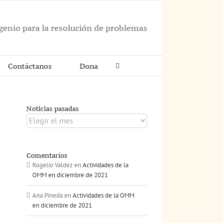
ngenio para la resolución de problemas
Contáctanos
Dona
Noticias pasadas
Noticias
pasadas
Comentarios
Rogelio Valdez
en
Actividades de la
OMM en diciembre de 2021
Ana Pineda
en
Actividades de la OMM
en diciembre de 2021