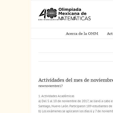
Saltar
al
contenido
Acerca de la OMM
Act
Actividades del mes de noviembr
newnoviembre17
1. Actividades Académicas
a) Del 5 al 10 de noviembre de 2017, se llevó a cabo
Santiago, Nuevo León. Participaron 189 estudiantes de 
b) Los exámenes se aplicaron los días 6 y 7 de noviemb