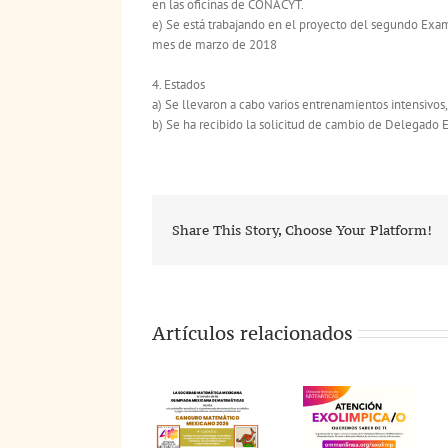
en las oficinas de CONACYT.
e) Se está trabajando en el proyecto del segundo Exame
mes de marzo de 2018
4. Estados
a) Se llevaron a cabo varios entrenamientos intensivos,
b) Se ha recibido la solicitud de cambio de Delegado Es
Share This Story, Choose Your Platform!
Artículos relacionados