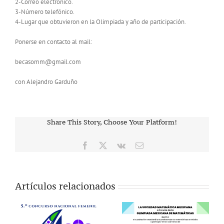
2-Correo electrónico.
3-Número telefónico.
4-Lugar que obtuvieron en la Olimpiada y año de participación.
Ponerse en contacto al mail:
becasomm@gmail.com
con Alejandro Garduño
Share This Story, Choose Your Platform!
Facebook
X
Vk
Correo
electrónico
Artículos relacionados