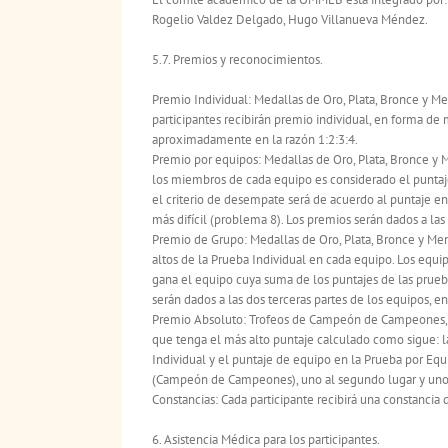
Rogelio Valdez Delgado, Hugo Villanueva Méndez.
5.7. Premios y reconocimientos.
Premio Individual: Medallas de Oro, Plata, Bronce y M
participantes recibirán premio individual, en forma de
aproximadamente en la razón 1:2:3:4.
Premio por equipos: Medallas de Oro, Plata, Bronce y M
los miembros de cada equipo es considerado el puntaj
el criterio de desempate será de acuerdo al puntaje 
más difícil (problema 8). Los premios serán dados a las 
Premio de Grupo: Medallas de Oro, Plata, Bronce y Men
altos de la Prueba Individual en cada equipo. Los equ
gana el equipo cuya suma de los puntajes de las prueb
serán dados a las dos terceras partes de los equipos, en
Premio Absoluto: Trofeos de Campeón de Campeones, S
que tenga el más alto puntaje calculado como sigue: l
Individual y el puntaje de equipo en la Prueba por Equ
(Campeón de Campeones), uno al segundo lugar y uno a
Constancias: Cada participante recibirá una constancia
6. Asistencia Médica para los participantes.