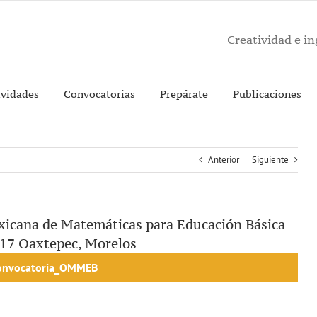
Creatividad e i
ividades
Convocatorias
Prepárate
Publicaciones
Anterior
Siguiente
xicana de Matemáticas para Educación Básica
017 Oaxtepec, Morelos
onvocatoria_OMMEB