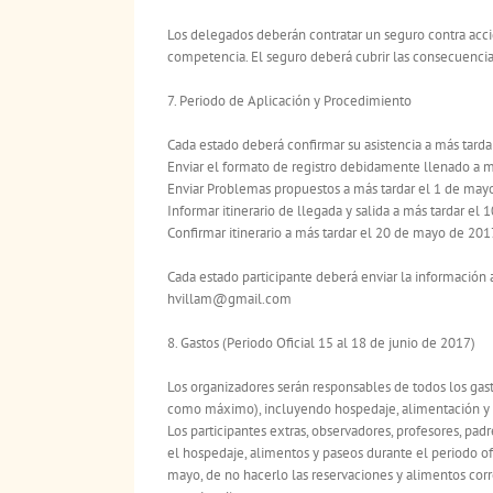
Los delegados deberán contratar un seguro contra accid
competencia. El seguro deberá cubrir las consecuencia
7. Periodo de Aplicación y Procedimiento
Cada estado deberá confirmar su asistencia a más tard
Enviar el formato de registro debidamente llenado a m
Enviar Problemas propuestos a más tardar el 1 de may
Informar itinerario de llegada y salida a más tardar el
Confirmar itinerario a más tardar el 20 de mayo de 201
Cada estado participante deberá enviar la informa
hvillam@gmail.com
8. Gastos (Periodo Oficial 15 al 18 de junio de 2017)
Los organizadores serán responsables de todos los gast
como máximo), incluyendo hospedaje, alimentación y p
Los participantes extras, observadores, profesores, p
el hospedaje, alimentos y paseos durante el periodo of
mayo, de no hacerlo las reservaciones y alimentos cor