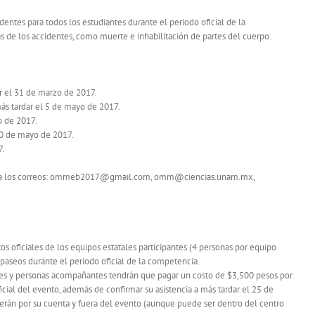
entes para todos los estudiantes durante el periodo oficial de la
s de los accidentes, como muerte e inhabilitación de partes del cuerpo.
ar el 31 de marzo de 2017.
ás tardar el 5 de mayo de 2017.
o de 2017.
 10 de mayo de 2017.
7.
ción a los correos: ommeb2017@gmail.com, omm@ciencias.unam.mx,
os oficiales de los equipos estatales participantes (4 personas por equipo
aseos durante el periodo oficial de la competencia.
adres y personas acompañantes tendrán que pagar un costo de $3,500 pesos por
icial del evento, además de confirmar su asistencia a más tardar el 25 de
rerán por su cuenta y fuera del evento (aunque puede ser dentro del centro