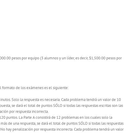
000.00 pesos por equipo (3 alumnos y un líder, es decir, $1,500.00 pesos por
El formato de los exámenes es el siguiente:
inutos. Solo la respuesta es necesaria. Cada problema tendrá un valor de 10
sta, se dará el total de puntos SÓLO si todas las respuestas escritas son las
ación por respuesta incorrecta.
e 120 puntos. La Parte A consistirá de 12 problemas en los cuales solo la
más de una respuesta, se dará el total de puntos SÓLO si todas las respuestas
s. No hay penalización por respuesta incorrecta. Cada problema tendrá un valor