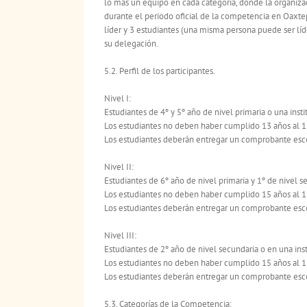
lo más un equipo en cada categoría, donde la organiza
durante el periodo oficial de la competencia en Oaxte
líder y 3 estudiantes (una misma persona puede ser lí
su delegación.
5.2. Perfil de los participantes.
Nivel I:
Estudiantes de 4º y 5º año de nivel primaria o una inst
Los estudiantes no deben haber cumplido 13 años al 1 
Los estudiantes deberán entregar un comprobante esco
Nivel II:
Estudiantes de 6º año de nivel primaria y 1º de nivel s
Los estudiantes no deben haber cumplido 15 años al 1 
Los estudiantes deberán entregar un comprobante esco
Nivel III:
Estudiantes de 2º año de nivel secundaria o en una ins
Los estudiantes no deben haber cumplido 15 años al 1 
Los estudiantes deberán entregar un comprobante esco
5.3. Categorías de la Competencia: