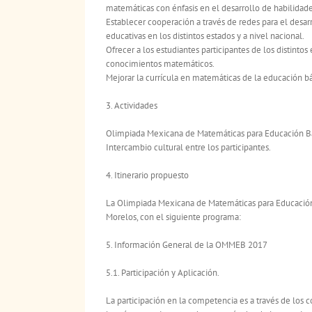
matemáticas con énfasis en el desarrollo de habilidades
Establecer cooperación a través de redes para el desa
educativas en los distintos estados y a nivel nacional.
Ofrecer a los estudiantes participantes de los distinto
conocimientos matemáticos.
Mejorar la currícula en matemáticas de la educación bás
3. Actividades
Olimpiada Mexicana de Matemáticas para Educación Bás
Intercambio cultural entre los participantes.
4. Itinerario propuesto
La Olimpiada Mexicana de Matemáticas para Educación B
Morelos, con el siguiente programa:
5. Información General de la OMMEB 2017
5.1. Participación y Aplicación.
La participación en la competencia es a través de los 