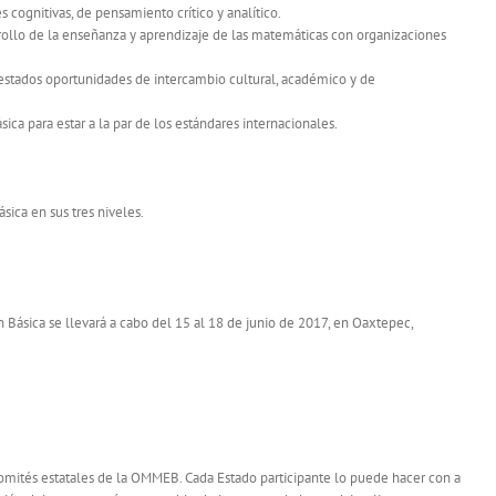
 cognitivas, de pensamiento crítico y analítico.
rrollo de la enseñanza y aprendizaje de las matemáticas con organizaciones
s estados oportunidades de intercambio cultural, académico y de
ica para estar a la par de los estándares internacionales.
ica en sus tres niveles.
ásica se llevará a cabo del 15 al 18 de junio de 2017, en Oaxtepec,
comités estatales de la OMMEB. Cada Estado participante lo puede hacer con a