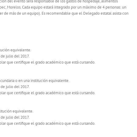
ción del evento será responsable de los gastos de hospedaje, alimentos
pec, Morelos. Cada equipo estará integrado por un máximo de 4 personas: un
der de más de un equipo). Es recomendable que el Delegado estatal asista con
itución equivalente.
de julio del 2017.
lar que certifique el grado académico que está cursando.
ecundaria o en una institución equivalente.
de julio del 2017.
lar que certifique el grado académico que está cursando.
titución equivalente.
de julio del 2017.
lar que certifique el grado académico que está cursando.