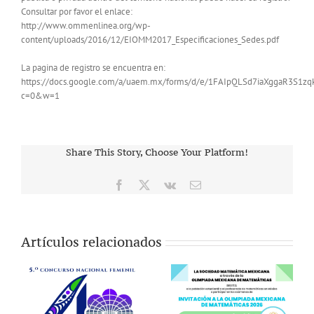
Consultar por favor el enlace:
http://www.ommenlinea.org/wp-
content/uploads/2016/12/EIOMM2017_Especificaciones_Sedes.pdf
La pagina de registro se encuentra en:
https://docs.google.com/a/uaem.mx/forms/d/e/1FAIpQLSd7iaXggaR3S1
c=0&w=1
Share This Story, Choose Your Platform!
Facebook
X
Vk
Correo
electrónico
Artículos relacionados