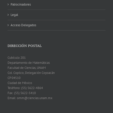
Patrocinadores
Legal
Acceso Delegados
DIRECCIÓN POSTAL
Cubículo 201
Departamento de Matemáticas
Facultad de Ciencias, UNAM
Col. Copilco, Delegación Coyoacán
CP 04510
Ciudad de México
Teléfono: (55) 5622-4864
Fax: (55) 5622-5410
Email: omm@ciencias.unam.mx