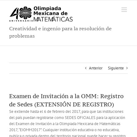
Saltar
al
contenido
Creatividad e ingenio para la resolución de
problemas
Anterior
Siguiente
Examen de Invitación a la OMM: Registro
de Sedes (EXTENSIÓN DE REGISTRO)
Se extiende hasta el 6 de febrero del 2017, para que las instituciones
del país puedan registrarse como SEDES OFICIALES para la aplicación
del Examen de Invitación a la Olimpiada Mexicana de Matemáticas
2017, “EIOMM2017”. Cualquier institución educativa o no educativa,
publica o privada dentro del territorio nacional puede hacer su registro.