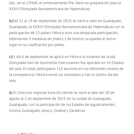
Gto., en el CIMAR, el entrenamiento Pre-Ibero en preparación para la
XXXIV Olimpiada Iberoamericana de Matemáticas.
b)
Del 11 al 19 de septiembre de 2019, se llevó a cabo en Guanajuato,
Guanajuato, la XXXIV Olimpiada Iberoamericana de Matemáticas con la
participación de 23 países. México tuvo una destacada participación,
obteniendo 3 medallas de plata y 1 de bronce, ocupando el tercer
lugar en la clasificación por países.
c)
El día 6 de septiembre se aplicó en México el examen de la 6ta
Olimpiada Iraní de Geometría. Este examen fue aplicado en 24 Estados
del país. En total participaron 110 alumnos en los diferentes niveles de
la competencia. México envió los resultados a Irán el último día del
mes.
d)
El Concurso regional zona Occidente se llevó a cabo del 30 de
agosto al 2 de septiembre de 2019, en la ciudad de Guanajuato,
Guanajuato, con la participación de los Estados de Aguascalientes,
Colima, Guanajuato, Jalisco, Sinaloa y Zacatecas.