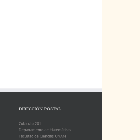
DIRECCIÓN POSTAL
Cubículo 201
Departamento de Matemáticas
Facultad de Ciencias, UNAM