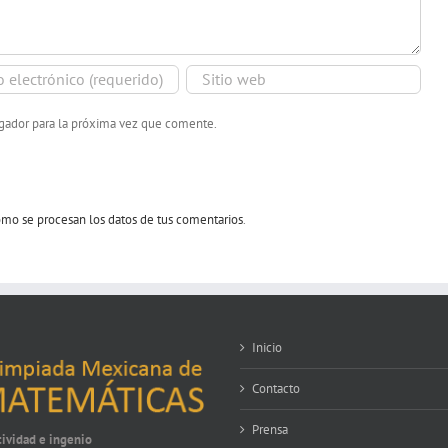
egador para la próxima vez que comente.
mo se procesan los datos de tus comentarios
.
Inicio
Contacto
Prensa
tividad e ingenio