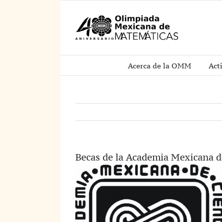
Saltar
al
contenido
Acerca de la OMM
Act
Becas de la Academia Mexicana d