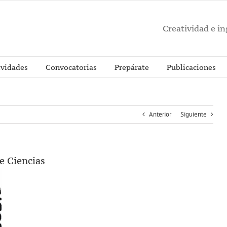
Creatividad e i
ividades
Convocatorias
Prepárate
Publicaciones
Anterior
Siguiente
e Ciencias