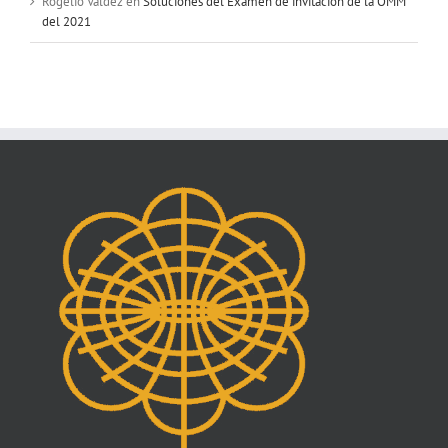
Rogelio Valdez
en
Soluciones del Examen de invitación de la OMM
del 2021