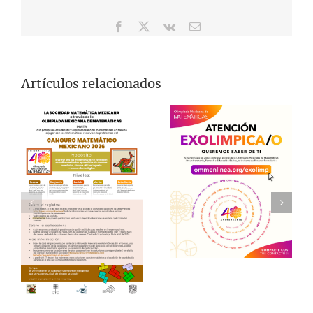
Facebook
X
Vk
Correo
electrónico
Artículos relacionados