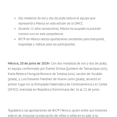
Dos medallas de oro y dos de plata obtuvo el equipo que
representó a México en esta edición de la OMCC.
Durante 11 años consecutivos, México ha ocupado la posición
número uno en esta competencia.
BIC® de México realiza aportaciones constantes para transporte,
hospedaje y viáticos para los participantes.
México, 20 de junio de 2019.-
Con dos medallas de oro y dos de plata,
el equipo conformado por Daniel Ochoa Quintero de Tamaulipas (oro);
Karla Rebeca Munguía Romero de Sinaloa (oro); Jacobo de Yucatán
(plata); y Luis Eduardo Martínez de Nuevo León (plata); alcanzó el
primer lugar en la Olimpiada Matemática de Centroamérica y el Caribe
(OMCC) realizada en República Dominicana del 16 al 22 de junio.
“Agradezco las aportaciones de BIC® México, quien entre sus misiones
está el de impulsar la educación de niños y niñas en el país. A la