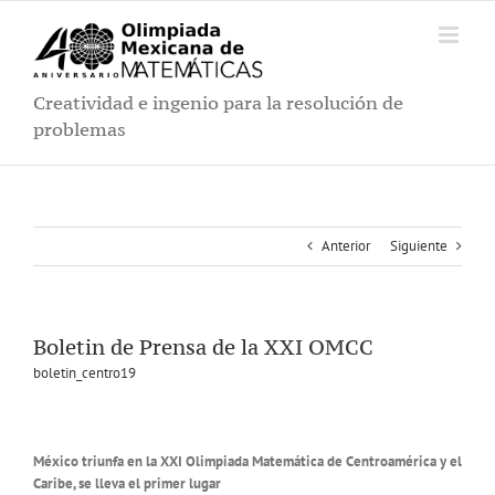
Saltar
al
contenido
Creatividad e ingenio para la resolución de
problemas
Anterior
Siguiente
Boletin de Prensa de la XXI OMCC
boletin_centro19
México triunfa en la XXI Olimpiada Matemática de Centroamérica y el
Caribe, se lleva el primer lugar