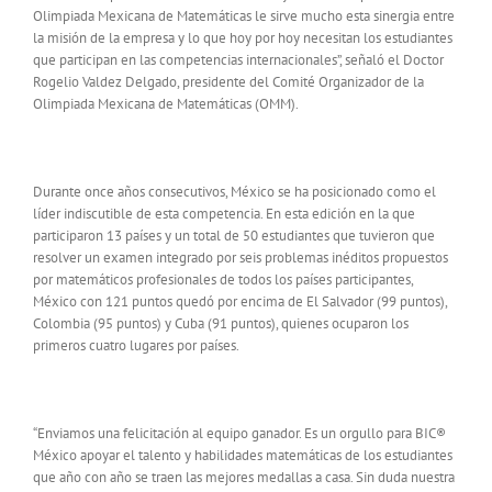
Olimpiada Mexicana de Matemáticas le sirve mucho esta sinergia entre
la misión de la empresa y lo que hoy por hoy necesitan los estudiantes
que participan en las competencias internacionales”, señaló el Doctor
Rogelio Valdez Delgado, presidente del Comité Organizador de la
Olimpiada Mexicana de Matemáticas (OMM).
Durante once años consecutivos, México se ha posicionado como el
líder indiscutible de esta competencia. En esta edición en la que
participaron 13 países y un total de 50 estudiantes que tuvieron que
resolver un examen integrado por seis problemas inéditos propuestos
por matemáticos profesionales de todos los países participantes,
México con 121 puntos quedó por encima de El Salvador (99 puntos),
Colombia (95 puntos) y Cuba (91 puntos), quienes ocuparon los
primeros cuatro lugares por países.
“Enviamos una felicitación al equipo ganador. Es un orgullo para BIC®
México apoyar el talento y habilidades matemáticas de los estudiantes
que año con año se traen las mejores medallas a casa. Sin duda nuestra