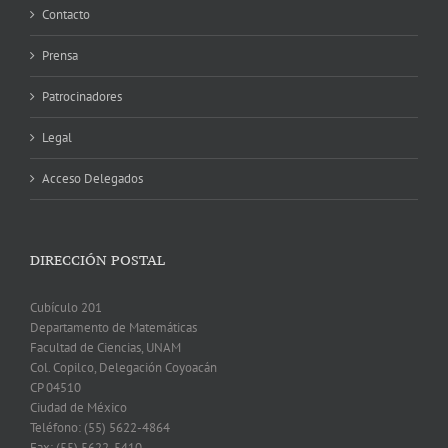
Contacto
Prensa
Patrocinadores
Legal
Acceso Delegados
DIRECCIÓN POSTAL
Cubículo 201
Departamento de Matemáticas
Facultad de Ciencias, UNAM
Col. Copilco, Delegación Coyoacán
CP 04510
Ciudad de México
Teléfono: (55) 5622-4864
Fax: (55) 5622-5410