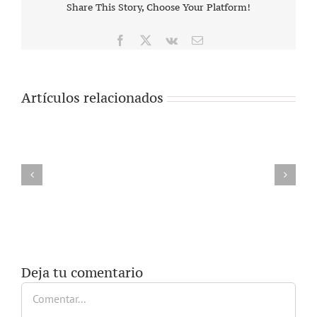
Share This Story, Choose Your Platform!
Facebook
X
Vk
Correo
electrónico
Artículos relacionados
Deja tu comentario
Comentar