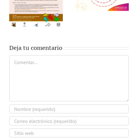
Deja tu comentario
Comentar