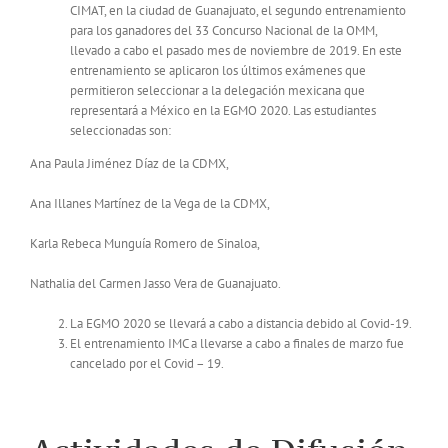
CIMAT, en la ciudad de Guanajuato, el segundo entrenamiento
para los ganadores del 33 Concurso Nacional de la OMM,
llevado a cabo el pasado mes de noviembre de 2019. En este
entrenamiento se aplicaron los últimos exámenes que
permitieron seleccionar a la delegación mexicana que
representará a México en la EGMO 2020. Las estudiantes
seleccionadas son:
Ana Paula Jiménez Díaz de la CDMX,
Ana Illanes Martínez de la Vega de la CDMX,
Karla Rebeca Munguía Romero de Sinaloa,
Nathalia del Carmen Jasso Vera de Guanajuato.
La EGMO 2020 se llevará a cabo a distancia debido al Covid-19.
El entrenamiento IMC a llevarse a cabo a finales de marzo fue
cancelado por el Covid – 19.