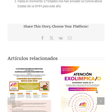
Hasta el momento 17 Estados nos han enviado la Convocatoria
Estatal de la OMM para este año.
Share This Story, Choose Your Platform!
Facebook
X
Vk
Correo
electrónico
Artículos relacionados