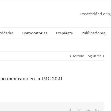
Creatividad e i
ividades
Convocatorias
Prepárate
Publicaciones
Anterior
Siguiente
uipo mexicano en la IMC 2021
Facebook
X
Vk
Correo