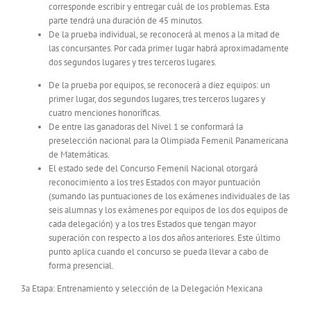
corresponde escribir y entregar cuál de los problemas. Esta
parte tendrá una duración de 45 minutos.
De la prueba individual, se reconocerá al menos a la mitad de
las concursantes. Por cada primer lugar habrá aproximadamente
dos segundos lugares y tres terceros lugares.
De la prueba por equipos, se reconocerá a diez equipos: un
primer lugar, dos segundos lugares, tres terceros lugares y
cuatro menciones honoríficas.
De entre las ganadoras del Nivel 1 se conformará la
preselección nacional para la Olimpiada Femenil Panamericana
de Matemáticas.
El estado sede del Concurso Femenil Nacional otorgará
reconocimiento a los tres Estados con mayor puntuación
(sumando las puntuaciones de los exámenes individuales de las
seis alumnas y los exámenes por equipos de los dos equipos de
cada delegación) y a los tres Estados que tengan mayor
superación con respecto a los dos años anteriores. Este último
punto aplica cuando el concurso se pueda llevar a cabo de
forma presencial.
3a Etapa: Entrenamiento y selección de la Delegación Mexicana