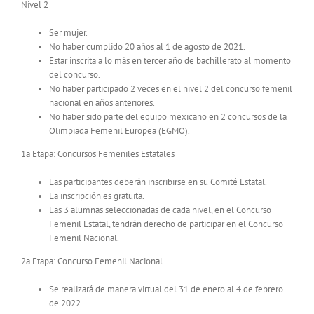
Nivel 2
Ser mujer.
No haber cumplido 20 años al 1 de agosto de 2021.
Estar inscrita a lo más en tercer año de bachillerato al momento
del concurso.
No haber participado 2 veces en el nivel 2 del concurso femenil
nacional en años anteriores.
No haber sido parte del equipo mexicano en 2 concursos de la
Olimpiada Femenil Europea (EGMO).
1a Etapa: Concursos Femeniles Estatales
Las participantes deberán inscribirse en su Comité Estatal.
La inscripción es gratuita.
Las 3 alumnas seleccionadas de cada nivel, en el Concurso
Femenil Estatal, tendrán derecho de participar en el Concurso
Femenil Nacional.
2a Etapa: Concurso Femenil Nacional
Se realizará de manera virtual del 31 de enero al 4 de febrero
de 2022.