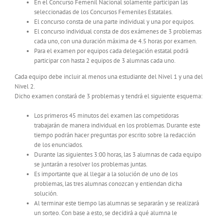
En el Concurso Femenil Nacional solamente participan las
seleccionadas de los Concursos Femeniles Estatales.
El concurso consta de una parte individual y una por equipos.
El concurso individual consta de dos exámenes de 3 problemas
cada uno, con una duración máxima de 4.5 horas por examen.
Para el examen por equipos cada delegación estatal podrá
participar con hasta 2 equipos de 3 alumnas cada uno.
Cada equipo debe incluir al menos una estudiante del Nivel 1 y una del
Nivel 2.
Dicho examen constará de 3 problemas y tendrá el siguiente esquema:
Los primeros 45 minutos del examen las competidoras
trabajarán de manera individual en los problemas. Durante este
tiempo podrán hacer preguntas por escrito sobre la redacción
de los enunciados.
Durante las siguientes 3:00 horas, las 3 alumnas de cada equipo
se juntarán a resolver los problemas juntas.
Es importante que al llegar a la solución de uno de los
problemas, las tres alumnas conozcan y entiendan dicha
solución.
Al terminar este tiempo las alumnas se separarán y se realizará
un sorteo. Con base a esto, se decidirá a qué alumna le