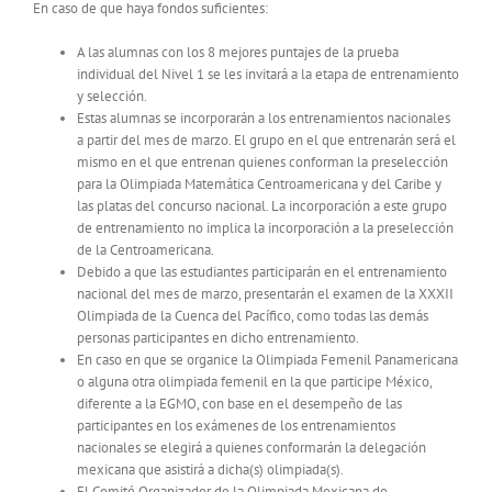
En caso de que haya fondos suficientes:
A las alumnas con los 8 mejores puntajes de la prueba
individual del Nivel 1 se les invitará a la etapa de entrenamiento
y selección.
Estas alumnas se incorporarán a los entrenamientos nacionales
a partir del mes de marzo. El grupo en el que entrenarán será el
mismo en el que entrenan quienes conforman la preselección
para la Olimpiada Matemática Centroamericana y del Caribe y
las platas del concurso nacional. La incorporación a este grupo
de entrenamiento no implica la incorporación a la preselección
de la Centroamericana.
Debido a que las estudiantes participarán en el entrenamiento
nacional del mes de marzo, presentarán el examen de la XXXII
Olimpiada de la Cuenca del Pacífico, como todas las demás
personas participantes en dicho entrenamiento.
En caso en que se organice la Olimpiada Femenil Panamericana
o alguna otra olimpiada femenil en la que participe México,
diferente a la EGMO, con base en el desempeño de las
participantes en los exámenes de los entrenamientos
nacionales se elegirá a quienes conformarán la delegación
mexicana que asistirá a dicha(s) olimpiada(s).
El Comité Organizador de la Olimpiada Mexicana de