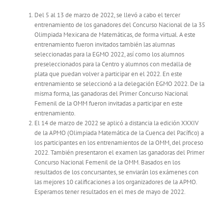
Del 5 al 13 de marzo de 2022, se llevó a cabo el tercer
entrenamiento de los ganadores del Concurso Nacional de la 35
Olimpiada Mexicana de Matemáticas, de forma virtual. A este
entrenamiento fueron invitados también las alumnas
seleccionadas para la EGMO 2022, así como los alumnos
preseleccionados para la Centro y alumnos con medalla de
plata que puedan volver a participar en el 2022. En este
entrenamiento se seleccionó a la delegación EGMO 2022. De la
misma forma, las ganadoras del Primer Concurso Nacional
Femenil de la OMM fueron invitadas a participar en este
entrenamiento.
El 14 de marzo de 2022 se aplicó a distancia la edición XXXIV
de la APMO (Olimpiada Matemática de la Cuenca del Pacífico) a
los participantes en los entrenamientos de la OMM, del proceso
2022. También presentaron el examen las ganadoras del Primer
Concurso Nacional Femenil de la OMM. Basados en los
resultados de los concursantes, se enviarán los exámenes con
las mejores 10 calificaciones a los organizadores de la APMO.
Esperamos tener resultados en el mes de mayo de 2022.