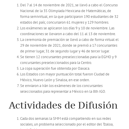
Del 7 al 14 de noviembre de 2021, se llevó a cabo el Concurso
Nacional de la 35 Olimpiada Mexicana de Matemáticas, de
forma semivirtual, en la que participaron 190 estudiantes de 32
estados del país; concursaron 61 mujeres y 129 hombres.
Los exámenes se aplicaron los días 9 y 10 de noviembre. Las
coordinaciones se llevaron a cabo del 11 al 13 de noviembre.
La ceremonia de premiación se llevó a cabo de forma virtual el
29 de noviembre de 2021, donde se premió a 17 concursantes
de primer lugar, 31 de segundo lugar y 46 de tercer lugar.
Se tienen 12 concursantes preseleccionadas para la EGMO y 9
concursantes preseleccionados para la Centro.
La copa superación fue obtenida por Oaxaca.
Los Estados con mayor puntuación total fueron Ciudad de
México, Nuevo León y Sinaloa, en ese orden.
Se enviaron a Irán los exámenes de los concursantes
seleccionados para representar a México en la 8th IGO.
Actividades de Difusión
Cada dos semanas la SMM está compartiendo en sus redes
sociales, un problema seleccionado por el editor del Tzaloa,