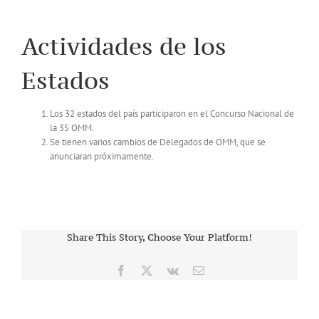
Actividades de los
Estados
Los 32 estados del país participaron en el Concurso Nacional de
la 35 OMM.
Se tienen varios cambios de Delegados de OMM, que se
anunciaran próximamente.
Share This Story, Choose Your Platform!
Facebook
X
Vk
Correo
electrónico