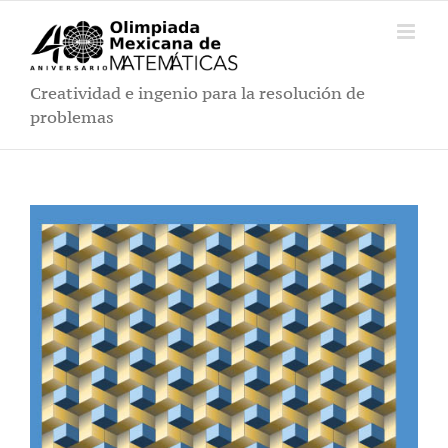
Saltar
al
contenido
Creatividad e ingenio para la resolución de
problemas