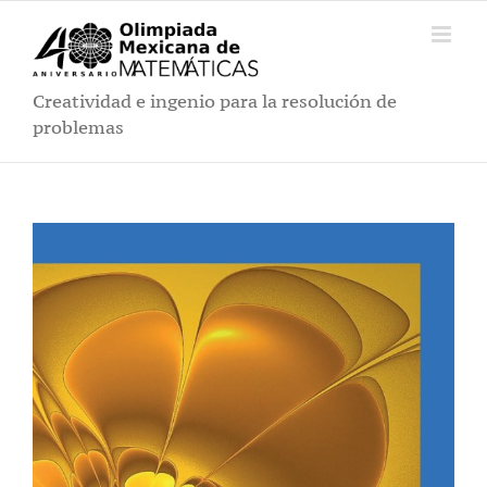
Saltar
al
contenido
Creatividad e ingenio para la resolución de
problemas