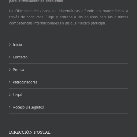
para la resolución de problemas
La Olimpiada Mexicana de Matemáticas difunde las matemáticas a
través de concursos. Elige y entrena a los equipos para las distintas
competencias internacionales en las que México participa.
Inicio
Contacto
Prensa
Patrocinadores
Legal
Acceso Delegados
DIRECCIÓN POSTAL