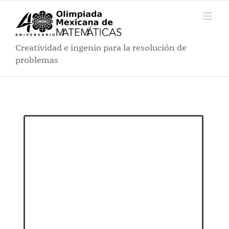
Saltar
al
contenido
Creatividad e ingenio para la resolución de
problemas