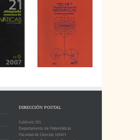
DIRECCIÓN POSTAL
Cubículo 201
Departamento de Matemáticas
Facultad de Ciencias, UNAM