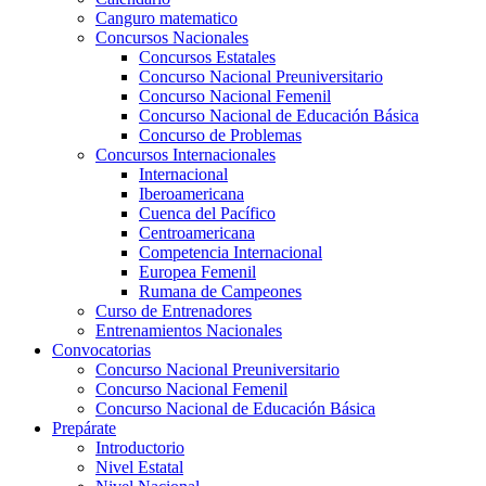
Canguro matematico
Concursos Nacionales
Concursos Estatales
Concurso Nacional Preuniversitario
Concurso Nacional Femenil
Concurso Nacional de Educación Básica
Concurso de Problemas
Concursos Internacionales
Internacional
Iberoamericana
Cuenca del Pacífico
Centroamericana
Competencia Internacional
Europea Femenil
Rumana de Campeones
Curso de Entrenadores
Entrenamientos Nacionales
Convocatorias
Concurso Nacional Preuniversitario
Concurso Nacional Femenil
Concurso Nacional de Educación Básica
Prepárate
Introductorio
Nivel Estatal