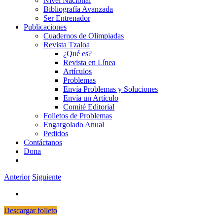
Nivel Nacional
Bibliografía Avanzada
Ser Entrenador
Publicaciones
Cuadernos de Olimpiadas
Revista Tzaloa
¿Qué es?
Revista en Línea
Artículos
Problemas
Envía Problemas y Soluciones
Envía un Artículo
Comité Editorial
Folletos de Problemas
Engargolado Anual
Pedidos
Contáctanos
Dona
Anterior
Siguiente
Descargar folleto