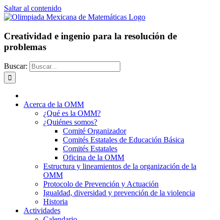
Saltar al contenido
Creatividad e ingenio para la resolución de
problemas
Buscar:
Acerca de la OMM
¿Qué es la OMM?
¿Quiénes somos?
Comité Organizador
Comités Estatales de Educación Básica
Comités Estatales
Oficina de la OMM
Estructura y lineamientos de la organización de la
OMM
Protocolo de Prevención y Actuación
Igualdad, diversidad y prevención de la violencia
Historia
Actividades
Calendario