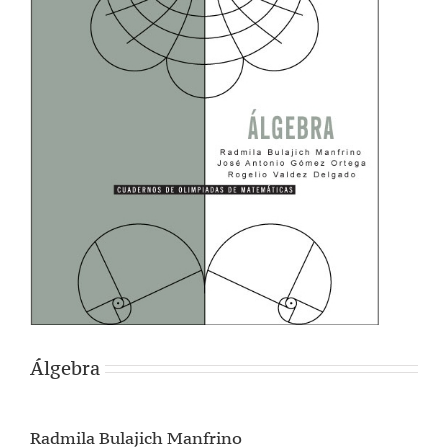
Álgebra
Radmila Bulajich Manfrino