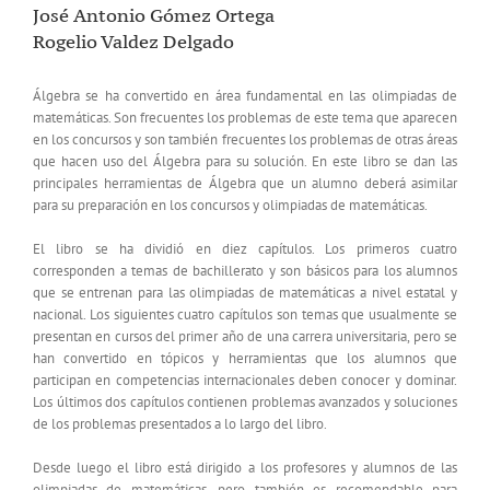
José Antonio Gómez Ortega
Rogelio Valdez Delgado
Álgebra se ha convertido en área fundamental en las olimpiadas de
matemáticas. Son frecuentes los problemas de este tema que aparecen
en los concursos y son también frecuentes los problemas de otras áreas
que hacen uso del Álgebra para su solución. En este libro se dan las
principales herramientas de Álgebra que un alumno deberá asimilar
para su preparación en los concursos y olimpiadas de matemáticas.
El libro se ha dividió en diez capítulos. Los primeros cuatro
corresponden a temas de bachillerato y son básicos para los alumnos
que se entrenan para las olimpiadas de matemáticas a nivel estatal y
nacional. Los siguientes cuatro capítulos son temas que usualmente se
presentan en cursos del primer año de una carrera universitaria, pero se
han convertido en tópicos y herramientas que los alumnos que
participan en competencias internacionales deben conocer y dominar.
Los últimos dos capítulos contienen problemas avanzados y soluciones
de los problemas presentados a lo largo del libro.
Desde luego el libro está dirigido a los profesores y alumnos de las
olimpiadas de matemáticas, pero también es recomendable para