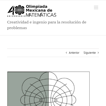
Saltar
al
contenido
Creatividad e ingenio para la resolución de
problemas
Anterior
Siguiente