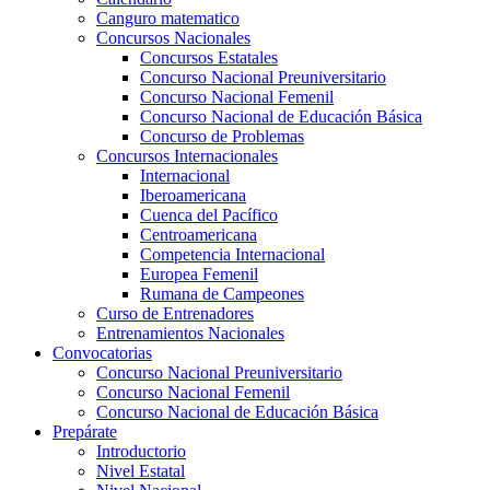
Canguro matematico
Concursos Nacionales
Concursos Estatales
Concurso Nacional Preuniversitario
Concurso Nacional Femenil
Concurso Nacional de Educación Básica
Concurso de Problemas
Concursos Internacionales
Internacional
Iberoamericana
Cuenca del Pacífico
Centroamericana
Competencia Internacional
Europea Femenil
Rumana de Campeones
Curso de Entrenadores
Entrenamientos Nacionales
Convocatorias
Concurso Nacional Preuniversitario
Concurso Nacional Femenil
Concurso Nacional de Educación Básica
Prepárate
Introductorio
Nivel Estatal