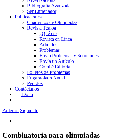
Nivel Nacional
Bibliografía Avanzada
Ser Entrenador
Publicaciones
Cuadernos de Olimpiadas
Revista Tzaloa
¿Qué es?
Revista en Línea
Artículos
Problemas
Envía Problemas y Soluciones
Envía un Artículo
Comité Editorial
Folletos de Problemas
Engargolado Anual
Pedidos
Contáctanos
Dona
Anterior
Siguiente
Combinatoria para olimpiadas