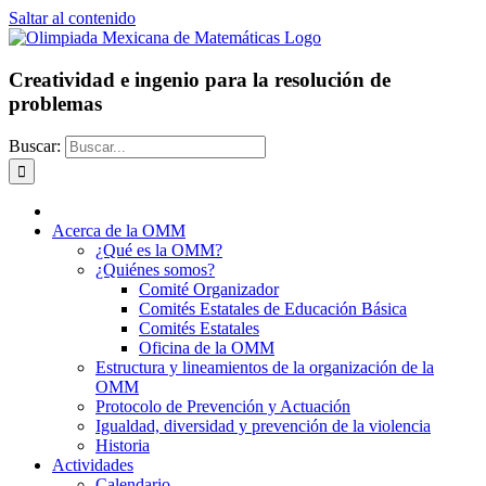
Saltar al contenido
Creatividad e ingenio para la resolución de
problemas
Buscar:
Acerca de la OMM
¿Qué es la OMM?
¿Quiénes somos?
Comité Organizador
Comités Estatales de Educación Básica
Comités Estatales
Oficina de la OMM
Estructura y lineamientos de la organización de la
OMM
Protocolo de Prevención y Actuación
Igualdad, diversidad y prevención de la violencia
Historia
Actividades
Calendario