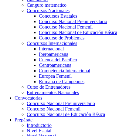
Canguro matematico
Concursos Nacionales
Concursos Estatales
Concurso Nacional Preuniversitario
Concurso Nacional Femenil
Concurso Nacional de Educación Básica
Concurso de Problemas
Concursos Internacionales
Internacional
Iberoamericana
Cuenca del Pacífico
Centroamericana
Competencia Internacional
Europea Femenil
Rumana de Campeones
Curso de Entrenadores
Entrenamientos Nacionales
Convocatorias
Concurso Nacional Preuniversitario
Concurso Nacional Femenil
Concurso Nacional de Educación Básica
Prepárate
Introductorio
Nivel Estatal