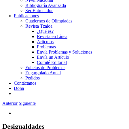
Nivel Nacional
Bibliografía Avanzada
Ser Entrenador
Publicaciones
Cuadernos de Olimpiadas
Revista Tzaloa
¿Qué es?
Revista en Línea
Artículos
Problemas
Envía Problemas y Soluciones
Envía un Artículo
Comité Editorial
Folletos de Problemas
Engargolado Anual
Pedidos
Contáctanos
Dona
Anterior
Siguiente
Desigualdades