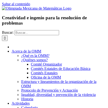
Saltar al contenido
Creatividad e ingenio para la resolución de
problemas
Buscar:
Acerca de la OMM
¿Qué es la OMM?
¿Quiénes somos?
Comité Organizador
Comités Estatales de Educación Básica
Comités Estatales
Oficina de la OMM
Estructura y lineamientos de la organización de la
OMM
Protocolo de Prevención y Actuación
Igualdad, diversidad y prevención de la violencia
Historia
Actividades
Calendario