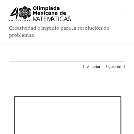
Saltar
al
contenido
Creatividad e ingenio para la resolución de
problemas
Anterior
Siguiente