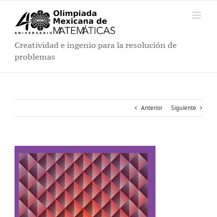
Saltar
al
contenido
Creatividad e ingenio para la resolución de
problemas
Anterior
Siguiente