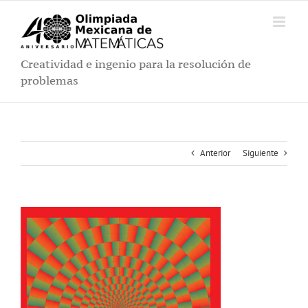
Saltar
al
contenido
Creatividad e ingenio para la resolución de
problemas
Anterior
Siguiente