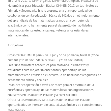
En el año 2017, la OMM organiza la Primera Olimpiada Mexicana de
Matemáticas para Educación Básica: OMMEB 2017, en los niveles de
Primaria y Secundaria. Esto representa una gran oportunidad de
colaboración con la educación básica de México en el mejoramiento
del aprendizaje de las matemáticas usando una competencia
académica como herramienta para el desarrollo de habilidades
matemáticas de los estudiantes equivalente a los estándares
internacionales.
2. Objetivos
Organizar la OMMEB para Nivel I (4º y 5º de primaria), Nivel II (6º de
primaria y 1º de secundaria) y Nivel III (2º de secundaria).
Crear una atmósfera académica para motivar a los maestros y
estudiantes para mejorar la enseñanza y aprendizaje de las
matemáticas con énfasis en el desarrollo de habilidades cognitivas, de
pensamiento crítico y analítico.
Establecer cooperación a través de redes para el desarrollo de la
enseñanza y aprendizaje de las matemáticas con organizaciones
educativas en los distintos estados y a nivel nacional.
Ofrecer a los estudiantes participantes de los distintos estados
oportunidades de intercambio cultural, académico y de conocimientos
matemáticos.