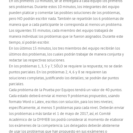
En los primeros 10 minutos, se le entregará a cada equipo los primeros
seis problemas. Durante estos 10 minutos, los integrantes del equipo
pueden platicar y comentar las posibles soluciones de los problemas,
pero NO podrán escribir nada. También se repartirán los 6 problemas de
manera que a cada participante le corresponda al menos un problema.
Los siguientes 35 minutos, cada miembro del equipo trabajará de
manera individual los problemas que le fueron asignados. Durante este
tiempo, sí podrán escribir.
En los últimos 15 minutos, los tres miembros del equipo recibirán los
últimos dos problemas, los cuales podrán trabajar de manera conjunta y
redactar las respectivas soluciones.
En los problemas 1, 3, 5 y 7, SÓLO se requiere la respuesta; no se darán
puntos parciales. En los problemas 2, 4, 6 y 8 se requieren las
soluciones completas, justificando los detalles; se podrán dar puntos
parciales.
Cada problema de la Prueba por Equipos tendrá un valor de 40 puntos.
Cada estado deberá enviar al menos 9 problemas propuestos, usando
formato Word o Latex, escritos con solución, para los tres niveles;
específicamente, al menos 3 problemas para cada nivel. Deberán enviar
los problemas a más tardar el 1 de mayo de 2017, así, el Comité
Académico de la OMMEB los podrá considerar al momento de elaborar
los exámenes de la competencia. Los delegados deberán abstenerse
de usar los problemas que han propuesto en sus exámenes o