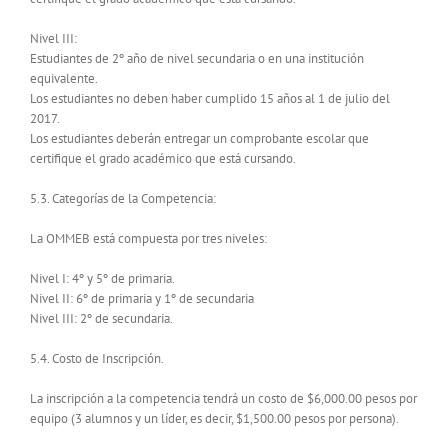
Nivel III:
Estudiantes de 2º año de nivel secundaria o en una institución
equivalente.
Los estudiantes no deben haber cumplido 15 años al 1 de julio del
2017.
Los estudiantes deberán entregar un comprobante escolar que
certifique el grado académico que está cursando.
5.3. Categorías de la Competencia:
La OMMEB está compuesta por tres niveles:
Nivel I: 4º y 5º de primaria.
Nivel II: 6º de primaria y 1º de secundaria
Nivel III: 2º de secundaria.
5.4. Costo de Inscripción.
La inscripción a la competencia tendrá un costo de $6,000.00 pesos por
equipo (3 alumnos y un líder, es decir, $1,500.00 pesos por persona).