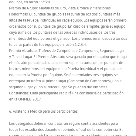
equipos, en razón 1:2:3:4.
Premio de Grupo: Medallas de Oro, Plata, Bronce y Menciones
Honoríficas. El puntaje de grupo es la suma de los dos puntajes más
altos de la Prueba Individual en cada equipo. Los equipos serán primero
ordenados por su puntaje de grupo. En caso de empate, gana el equipo
cuya suma de los puntajes de las pruebas individuales de los tres
miembros del equipo será el ganador. Los premios serán dados a las dos
terceras partes de los equipos, en razón 1:2:3:4.
Premio Absoluto: Trofeos de Campeón de Campeones, Segundo Lugar
y Tercer Lugar. El Premio Absoluto será ganado por el equipo que tenga
el más alto puntaje calculado como sigue: la suma de los puntajes de
los tres miembros del equipo en la Prueba Individual y el puntaje de
equipo en la Prueba por Equipos. Serán premiados tres equipos, se
entregará un trofeo al primer lugar (Campeón de Campeones), uno al
segundo lugar y uno al tercer lugar. Se pueden dar empates.
Constancias: Cada participante recibirá una constancia de participación
en la OMMEB 2017.
6. Asistencia Médica para los participantes.
Los delegados deberán contratar un seguro contra accidentes para
todos los estudiantes durante el periodo oficial de la competencia. El
seguro deberá cubrir las consecuencias de los accidentes, como muerte