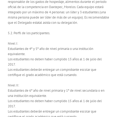
responsable de los gastos de hospedaje, alimentos durante el periodo
oficial de la competencia en Oaxtepec, Morelos. Cada equipo estará
integrado por un máximo de 4 personas: un líder y 3 estudiantes (una
misma persona puede ser líder de más de un equipo). Es recomendable
que el Delegado estatal asista con su delegación.
5.2. Perfil de los participantes.
Nivel I:
Estudiantes de 4º y 5º año de nivel primaria o una institución
equivalente.
Los estudiantes no deben haber cumplido 13 años al 1 de julio del
2017.
Los estudiantes deberán entregar un comprobante escolar que
certifique el grado académico que está cursando.
Nivel II:
Estudiantes de 6º año de nivel primaria y 1º de nivel secundaria o en
una institución equivalente.
Los estudiantes no deben haber cumplido 15 años al 1 de julio del
2017.
Los estudiantes deberán entregar un comprobante escolar que
certifique el grado académico que está cursando.