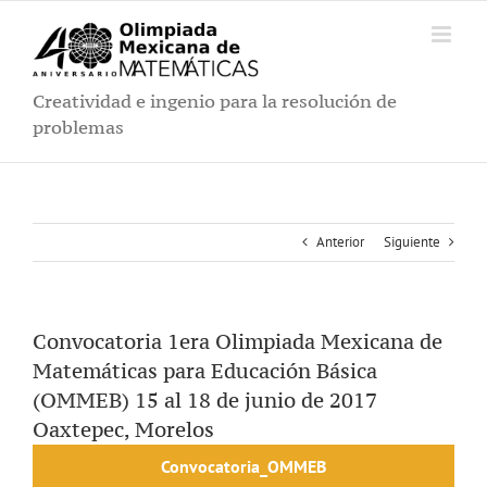
Saltar
al
contenido
Creatividad e ingenio para la resolución de
problemas
Anterior
Siguiente
Convocatoria 1era Olimpiada Mexicana de
Matemáticas para Educación Básica
(OMMEB) 15 al 18 de junio de 2017
Oaxtepec, Morelos
Convocatoria_OMMEB