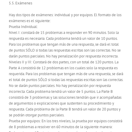
5.5. Exámenes
Hay dos tipos de exámenes: individual y por equipos. El formato de los
exámenes es el siguiente:
Prueba Individual:
Nivel I: constará de 15 problemas a responder en 90 minutos. Solo la
respuesta es necesaria. Cada problema tendrá un valor de 10 puntos.
Para los problemas que tengan más de una respuesta, se dará el total
de puntos SÓLO si todas las respuestas escritas son las correctas. No se
darán puntos parciales. No hay penalización por respuesta incorrecta.
Niveles II y III: Constará de dos partes, con un total de 120 puntos. La
Parte A consistirá de 12 problemas en los cuales solo la respuesta es
requerida. Para los problemas que tengan más de una respuesta, se dará
el total de puntos SÓLO si todas las respuestas escritas son las correctas.
No se darán puntos parciales. No hay penalización por respuesta
incorrecta. Cada problema tendrá un valor de 5 puntos. La Parte B
consistirá de 3 problemas y las soluciones tendrán que ir acompañadas
de argumentos o explicaciones que sustenten su procedimiento y
respuesta. Cada problema de la Parte B tendrá un valor de 20 puntos y
se podrán otorgar puntos parciales.
Prueba por equipos: En los tres niveles, la prueba por equipos consistirá
de 8 problemas a resolver en 60 minutos de la siguiente manera: