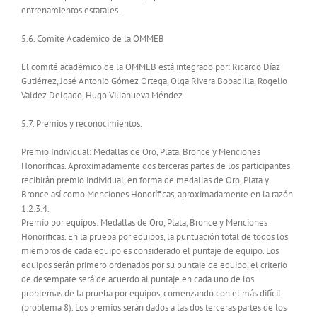
entrenamientos estatales.
5.6. Comité Académico de la OMMEB
El comité académico de la OMMEB está integrado por: Ricardo Díaz
Gutiérrez, José Antonio Gómez Ortega, Olga Rivera Bobadilla, Rogelio
Valdez Delgado, Hugo Villanueva Méndez.
5.7. Premios y reconocimientos.
Premio Individual: Medallas de Oro, Plata, Bronce y Menciones
Honoríficas. Aproximadamente dos terceras partes de los participantes
recibirán premio individual, en forma de medallas de Oro, Plata y
Bronce así como Menciones Honoríficas, aproximadamente en la razón
1:2:3:4.
Premio por equipos: Medallas de Oro, Plata, Bronce y Menciones
Honoríficas. En la prueba por equipos, la puntuación total de todos los
miembros de cada equipo es considerado el puntaje de equipo. Los
equipos serán primero ordenados por su puntaje de equipo, el criterio
de desempate será de acuerdo al puntaje en cada uno de los
problemas de la prueba por equipos, comenzando con el más difícil
(problema 8). Los premios serán dados a las dos terceras partes de los