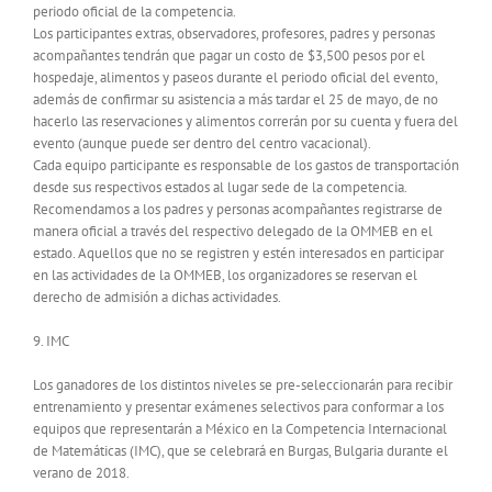
periodo oficial de la competencia.
Los participantes extras, observadores, profesores, padres y personas
acompañantes tendrán que pagar un costo de $3,500 pesos por el
hospedaje, alimentos y paseos durante el periodo oficial del evento,
además de confirmar su asistencia a más tardar el 25 de mayo, de no
hacerlo las reservaciones y alimentos correrán por su cuenta y fuera del
evento (aunque puede ser dentro del centro vacacional).
Cada equipo participante es responsable de los gastos de transportación
desde sus respectivos estados al lugar sede de la competencia.
Recomendamos a los padres y personas acompañantes registrarse de
manera oficial a través del respectivo delegado de la OMMEB en el
estado. Aquellos que no se registren y estén interesados en participar
en las actividades de la OMMEB, los organizadores se reservan el
derecho de admisión a dichas actividades.
9. IMC
Los ganadores de los distintos niveles se pre-seleccionarán para recibir
entrenamiento y presentar exámenes selectivos para conformar a los
equipos que representarán a México en la Competencia Internacional
de Matemáticas (IMC), que se celebrará en Burgas, Bulgaria durante el
verano de 2018.