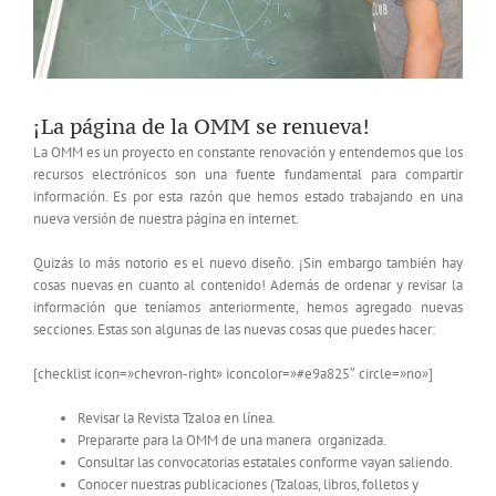
¡La página de la OMM se renueva!
La OMM es un proyecto en constante renovación y entendemos que los
recursos electrónicos son una fuente fundamental para compartir
información. Es por esta razón que hemos estado trabajando en una
nueva versión de nuestra página en internet.
Quizás lo más notorio es el nuevo diseño. ¡Sin embargo también hay
cosas nuevas en cuanto al contenido! Además de ordenar y revisar la
información que teníamos anteriormente, hemos agregado nuevas
secciones. Estas son algunas de las nuevas cosas que puedes hacer:
[checklist icon=»chevron-right» iconcolor=»#e9a825″ circle=»no»]
Revisar la Revista Tzaloa en línea.
Prepararte para la OMM de una manera organizada.
Consultar las convocatorias estatales conforme vayan saliendo.
Conocer nuestras publicaciones (Tzaloas, libros, folletos y