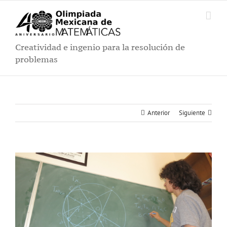
Saltar
al
contenido
Creatividad e ingenio para la resolución de
problemas
Anterior
Siguiente