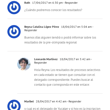
Ruth
17/04/2017 en 6:30 pm
- Responder
¿Cuándo podremos conocer los resultados?
Reyna Catalina López Pérez
18/04/2017 en 5:04 am
-
Responder
Buenos días alguien tendrá o podrá informar sobre los
resultados de la pre-olimpiada regional
Leonardo Martínez
18/04/2017 en 5:42 am
-
Responder
Hola Reyna. Los resultados de procesos selectivos
en cada estado se tienen que consultar con el
delegado correspondiente. Puedes buscar al
contacto que corresponda en este enlace:
Maribel
28/04/2017 en 4:42 am
- Responder
y cual es el delegado de Yucatan y si hoy es la inscripcion