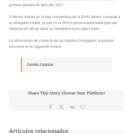
primera semana de abril del 2017.
Si tienen interés en la fase competitiva de la OMM, deben contactar a
su delegado estatal, ya que es la ÚNICA persona autorizada para dar
información oficial sobre la competencia en cada Estado.
La información de contacto de los distintos Delegados, la pueden
encontrar en el siguiente enlace:
Comités Estatales
Share This Story, Choose Your Platform!
Facebook
X
Vk
Correo
electrónico
Artículos relacionados