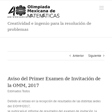
Saltar
al
contenido
Creatividad e ingenio para la resolución de
problemas
Anterior
Siguiente
Aviso del Primer Examen de Invitación de
la OMM, 2017
Estimados Todos
Debido al retraso en la recepción de resultados de las distintas sedes
del EIOMM2017,
se publicará el informe de resultados del examen de invitación, la