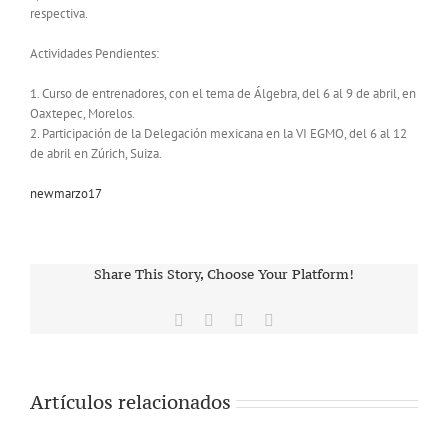
respectiva.
Actividades Pendientes:
1. Curso de entrenadores, con el tema de Álgebra, del 6 al 9 de abril, en
Oaxtepec, Morelos.
2. Participación de la Delegación mexicana en la VI EGMO, del 6 al 12
de abril en Zúrich, Suiza.
newmarzo17
Share This Story, Choose Your Platform!
Facebook
X
Vk
Correo
electrónico
Artículos relacionados