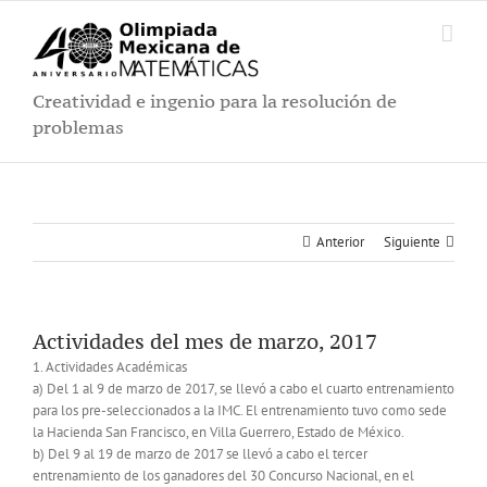
Saltar
al
contenido
Creatividad e ingenio para la resolución de
problemas
Anterior
Siguiente
Actividades del mes de marzo, 2017
1. Actividades Académicas
a) Del 1 al 9 de marzo de 2017, se llevó a cabo el cuarto entrenamiento
para los pre-seleccionados a la IMC. El entrenamiento tuvo como sede
la Hacienda San Francisco, en Villa Guerrero, Estado de México.
b) Del 9 al 19 de marzo de 2017 se llevó a cabo el tercer
entrenamiento de los ganadores del 30 Concurso Nacional, en el