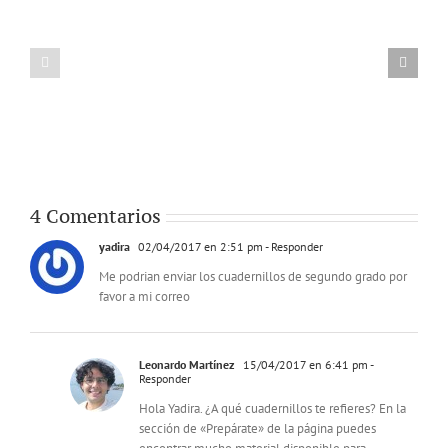
4 Comentarios
yadira
02/04/2017 en 2:51 pm
- Responder
Me podrian enviar los cuadernillos de segundo grado por
favor a mi correo
Leonardo Martínez
15/04/2017 en 6:41 pm
-
Responder
Hola Yadira. ¿A qué cuadernillos te refieres? En la
sección de «Prepárate» de la página puedes