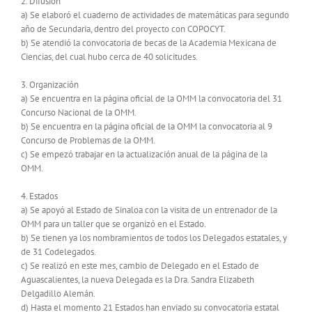
2. Difusión
a) Se elaboró el cuaderno de actividades de matemáticas para segundo
año de Secundaria, dentro del proyecto con COPOCYT.
b) Se atendió la convocatoria de becas de la Academia Mexicana de
Ciencias, del cual hubo cerca de 40 solicitudes.
3. Organización
a) Se encuentra en la página oficial de la OMM la convocatoria del 31
Concurso Nacional de la OMM.
b) Se encuentra en la página oficial de la OMM la convocatoria al 9
Concurso de Problemas de la OMM.
c) Se empezó trabajar en la actualización anual de la página de la
OMM.
4. Estados
a) Se apoyó al Estado de Sinaloa con la visita de un entrenador de la
OMM para un taller que se organizó en el Estado.
b) Se tienen ya los nombramientos de todos los Delegados estatales, y
de 31 Codelegados.
c) Se realizó en este mes, cambio de Delegado en el Estado de
Aguascalientes, la nueva Delegada es la Dra. Sandra Elizabeth
Delgadillo Alemán.
d) Hasta el momento 21 Estados han enviado su convocatoria estatal