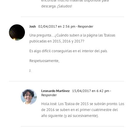
encontrar mucho material disponible para
descarga. ¡Saludos!
Josh
02/04/2017 en 2:56 pm
- Responder
Una pregunta… ¿Cuándo suben a la página las Tzaloas
publicadas en 2015, 2016 y 2017?
Es algo difícil conseguirlas en el interior del país.
Respetuosamente,
J.
Leonardo Martínez
15/04/2017 en 6:42 pm
-
Responder
Hola José. Los Tzaloa de 2015 se subirán pronto. Los
de 2016 se suben en el primer cuatrimestre del
año siguiente (y así sucesivamente).