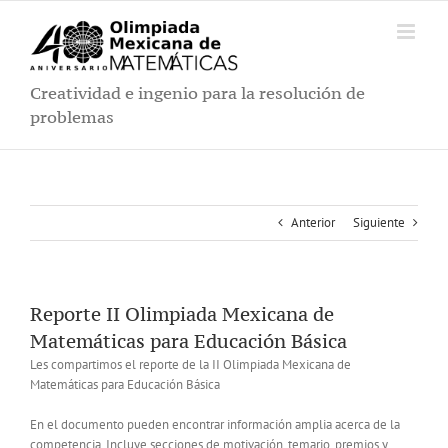
Saltar
al
contenido
Creatividad e ingenio para la resolución de
problemas
Anterior
Siguiente
Reporte II Olimpiada Mexicana de
Matemáticas para Educación Básica
Les compartimos el reporte de la II Olimpiada Mexicana de
Matemáticas para Educación Básica
En el documento pueden encontrar información amplia acerca de la
competencia. Incluye secciones de motivación, temario, premios y