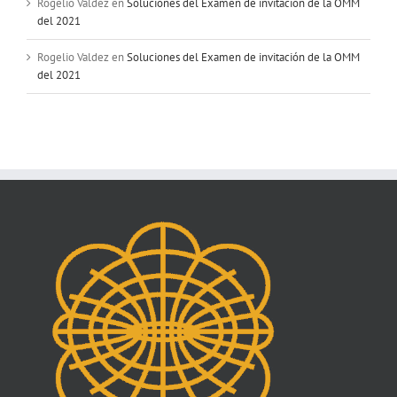
Rogelio Valdez
en
Soluciones del Examen de invitación de la OMM
del 2021
Rogelio Valdez
en
Soluciones del Examen de invitación de la OMM
del 2021