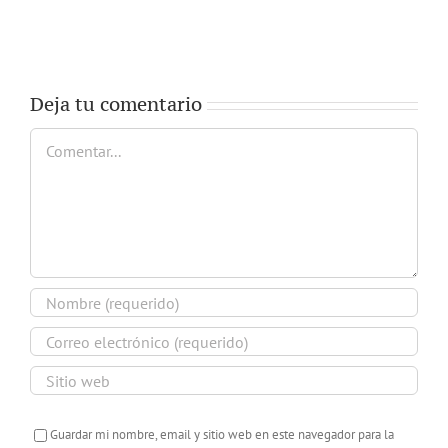
Deja tu comentario
Comentar
Guardar mi nombre, email y sitio web en este navegador para la