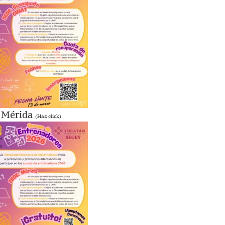
Mérida
(Haz click)