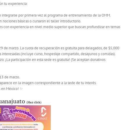
ún tu experiencia:
 integrarse por primera vez al programa de entrenamiento de la OMM.
 nociones básicas o cursaron el taller introductorio.
s con experiencia en nivel medio superior que buscan profundizar en temas
 29 de marzo. La cuota de recuperación es gratuita para delegados, de $5,000
interesadas (incluye curso, hospedaje compartido, desayunos y comidas).
zo. ¡La participación en esta sede es gratuita! (Se aceptan donativos
 13 de marzo.
 aparece en la imagen correspondiente a la sede de tu interés.
s en México! ✨
uanajuato
(Haz click)