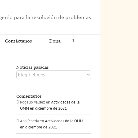
ngenio para la resolución de problemas
Contáctanos
Dona
Noticias pasadas
Noticias
pasadas
Comentarios
Rogelio Valdez
en
Actividades de la
OMM en diciembre de 2021
Ana Pineda
en
Actividades de la OMM
en diciembre de 2021