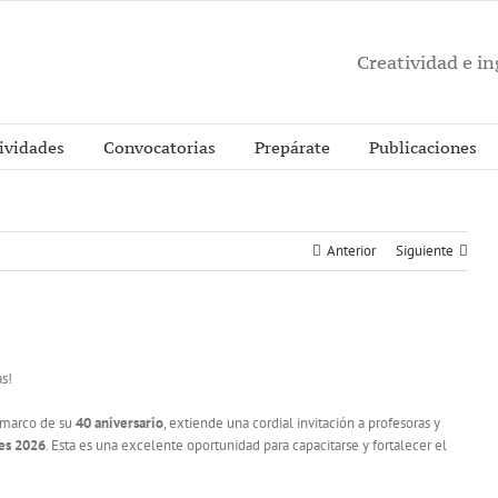
Creatividad e i
ividades
Convocatorias
Prepárate
Publicaciones
Anterior
Siguiente
s!
l marco de su
40 aniversario
, extiende una cordial invitación a profesoras y
es 2026
. Esta es una excelente oportunidad para capacitarse y fortalecer el