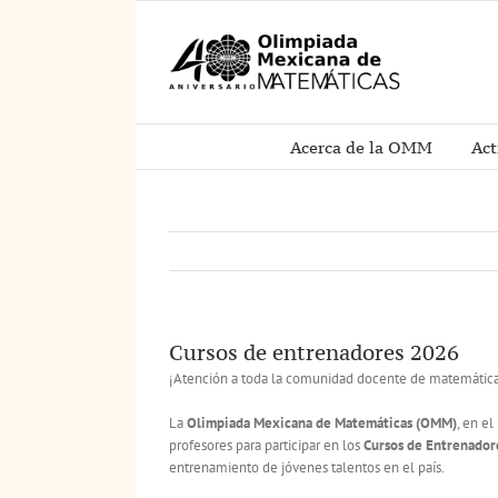
Saltar
al
contenido
Acerca de la OMM
Act
Cursos de entrenadores 2026
¡Atención a toda la comunidad docente de matemática
La
Olimpiada Mexicana de Matemáticas (OMM)
, en e
profesores para participar en los
Cursos de Entrenador
entrenamiento de jóvenes talentos en el país.