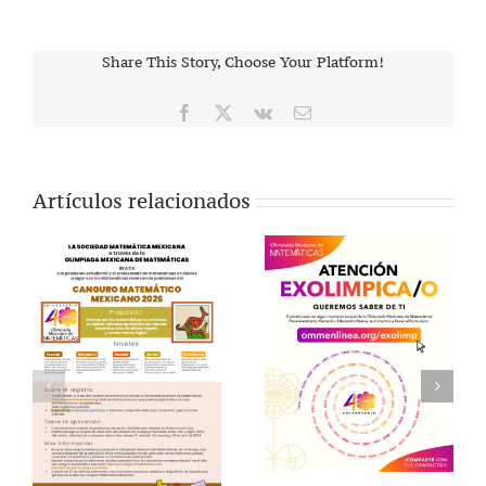
Share This Story, Choose Your Platform!
Facebook
X
Vk
Correo
electrónico
Artículos relacionados