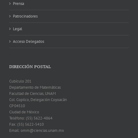
Prensa
Patrocinadores
Legal
Acceso Delegados
DIRECCIÓN POSTAL
Cubículo 201
Departamento de Matemáticas
Facultad de Ciencias, UNAM
Col. Copilco, Delegación Coyoacán
CP 04510
Ciudad de México
Teléfono: (55) 5622-4864
Fax: (55) 5622-5410
Email: omm@ciencias.unam.mx