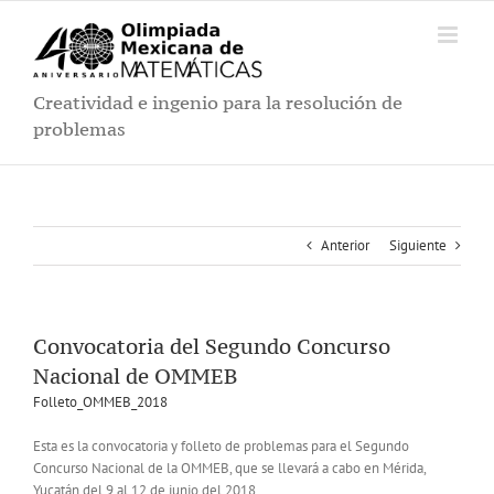
Saltar
al
contenido
Creatividad e ingenio para la resolución de
problemas
Anterior
Siguiente
Convocatoria del Segundo Concurso
Nacional de OMMEB
Folleto_OMMEB_2018
Esta es la convocatoria y folleto de problemas para el Segundo
Concurso Nacional de la OMMEB, que se llevará a cabo en Mérida,
Yucatán del 9 al 12 de junio del 2018.