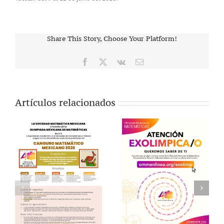
Share This Story, Choose Your Platform!
Facebook
X
Vk
Correo
electrónico
Artículos relacionados