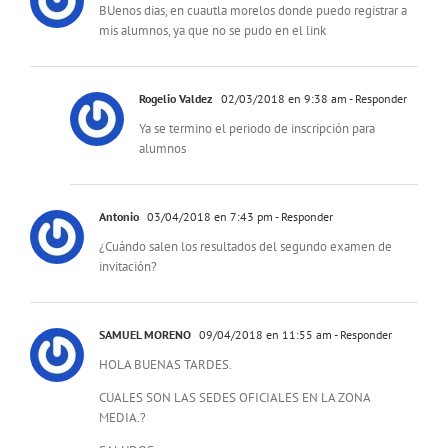
BUenos dias, en cuautla morelos donde puedo registrar a
mis alumnos, ya que no se pudo en el link
Rogelio Valdez
02/03/2018 en 9:38 am
- Responder
Ya se termino el periodo de inscripción para
alumnos
Antonio
03/04/2018 en 7:43 pm
- Responder
¿Cuándo salen los resultados del segundo examen de
invitación?
SAMUEL MORENO
09/04/2018 en 11:55 am
- Responder
HOLA BUENAS TARDES.
CUALES SON LAS SEDES OFICIALES EN LA ZONA
MEDIA.?