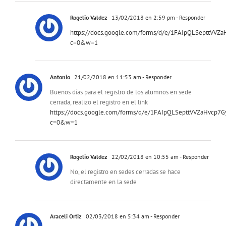
Rogelio Valdez
13/02/2018 en 2:59 pm
- Responder
https://docs.google.com/forms/d/e/1FAIpQLSepttV
c=0&w=1
Antonio
21/02/2018 en 11:53 am
- Responder
Buenos días para el registro de los alumnos en sede
cerrada, realizo el registro en el link
https://docs.google.com/forms/d/e/1FAIpQLSepttVVZaHvcp
c=0&w=1
Rogelio Valdez
22/02/2018 en 10:55 am
- Responder
No, el registro en sedes cerradas se hace
directamente en la sede
Araceli Ortiz
02/03/2018 en 5:34 am
- Responder