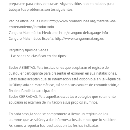
prepararse para estos concursos. Algunos sitios recomendados para
trabajar los problemas son los siguientes:
Pagina oficial de la OMM: http://www.ommenlinea.org/material-de-
entrenamiento/introductorio
Canguro Matemático Mexicano: http://canguro.deltagauge.info
Canguro Matemático España: http://www.canguromat.org.es
Registro y tipos de Sedes
Las sedes se clasifican en dos tipos:
Sedes ABIERTAS. Para instituciones que aceptarán el registro de
cualquier participante para presentar el examen en sus instalaciones.
Estas sedes aceptan que su información esté disponible en la Página de
la Olimpiada de Matemáticas, así como sus canales de comunicación, a
fin de difundir la participación
Sedes CERRADAS. Para aquellas escuelas o colegios que solamente
aplicarán el examen de invitación a sus propios alumnos.
En cada caso, la sede se compromete a llevar un registro de los
alumnos que asistirán y a dar informes a los alumnos que lo soliciten.
Así como a reportar los resultados en las fechas indicadas.