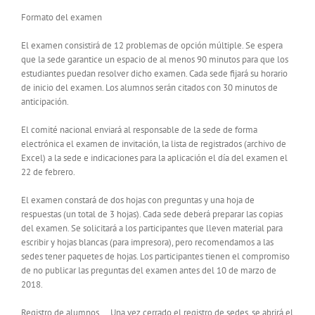
Formato del examen
El examen consistirá de 12 problemas de opción múltiple. Se espera
que la sede garantice un espacio de al menos 90 minutos para que los
estudiantes puedan resolver dicho examen. Cada sede fijará su horario
de inicio del examen. Los alumnos serán citados con 30 minutos de
anticipación.
El comité nacional enviará al responsable de la sede de forma
electrónica el examen de invitación, la lista de registrados (archivo de
Excel) a la sede e indicaciones para la aplicación el día del examen el
22 de febrero.
El examen constará de dos hojas con preguntas y una hoja de
respuestas (un total de 3 hojas). Cada sede deberá preparar las copias
del examen. Se solicitará a los participantes que lleven material para
escribir y hojas blancas (para impresora), pero recomendamos a las
sedes tener paquetes de hojas. Los participantes tienen el compromiso
de no publicar las preguntas del examen antes del 10 de marzo de
2018.
Registro de alumnos Una vez cerrado el registro de sedes, se abrirá el