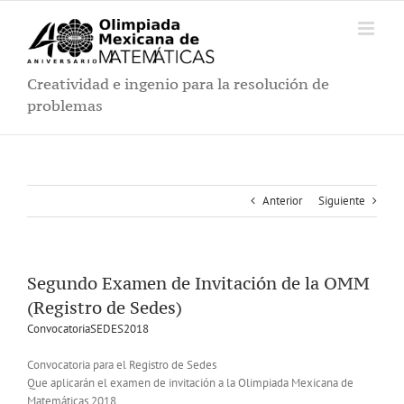
Saltar
al
contenido
Creatividad e ingenio para la resolución de
problemas
Anterior
Siguiente
Segundo Examen de Invitación de la OMM
(Registro de Sedes)
ConvocatoriaSEDES2018
Convocatoria para el Registro de Sedes
Que aplicarán el examen de invitación a la Olimpiada Mexicana de
Matemáticas 2018