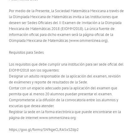
Por medio de la Presente, la Sociedad Matemática Mexicana a través de
la Olimpiada Mexicana de Matemáticas invita a las Instituciones que
deseen ser Sedes Oficiales del II Examen de Invitación a la Olimpiada
Mexicana de Matemáticas 2018 (EIOMM2018). La única fuente de
información oficial para dicho examen será la página oficial de la
Olimpiada Mexicana de Matemáticas (www.ommenlinea.org).
Requisitos para Sedes
Los requisitos que debe cumplir una institución para ser sede oficial del
EIOMM2018 son los siguientes:
Designar un adulto responsable de la aplicación del examen, revisión
de exámenes y reporte de resultados de la Sede.
Contar con un espacio adecuado para la aplicación del examen que
permita que al menos 20 alumnos puedan presentar el examen.
Comprometerse a la difusión de la convocatoria entre los alumnos y
escuelas que desea atender.
Registrar la sede en la forma electrónica que puede encontrarse en la
página de internet www.ommenlinea.org:
https://goo.gl/forms/SN9qjeCLRA5xSZdp2