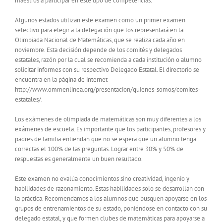
maestros a participar en este tipo de competencias.
Algunos estados utilizan este examen como un primer examen
selectivo para elegir a la delegación que los representará en la
Olimpiada Nacional de Matemáticas, que se realiza cada año en
noviembre. Esta decisión depende de los comités y delegados
estatales, razón por la cual se recomienda a cada institución o alumno
solicitar informes con su respectivo Delegado Estatal. El directorio se
encuentra en la página de internet
http://www.ommenlinea.org/presentacion/quienes-somos/comites-
estatales/.
Los exámenes de olimpiada de matemáticas son muy diferentes a los
exámenes de escuela. Es importante que los participantes, profesores y
padres de familia entiendan que no se espera que un alumno tenga
correctas el 100% de las preguntas. Lograr entre 30% y 50% de
respuestas es generalmente un buen resultado.
Este examen no evalúa conocimientos sino creatividad, ingenio y
habilidades de razonamiento. Estas habilidades solo se desarrollan con
la práctica. Recomendamos a los alumnos que busquen apoyarse en los
grupos de entrenamientos de su estado, poniéndose en contacto con su
delegado estatal, y que formen clubes de matemáticas para apoyarse a