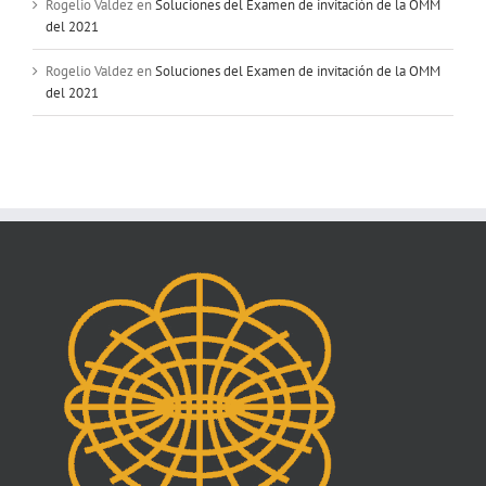
Rogelio Valdez
en
Soluciones del Examen de invitación de la OMM
del 2021
Rogelio Valdez
en
Soluciones del Examen de invitación de la OMM
del 2021