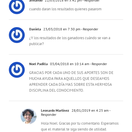
armando
22/03/2018 en 5:42 pm
- Responder
cuando daran los resultados quienes pasarom
Daniela
23/03/2018 en 7:30 pm
- Responder
¿Y los resultados de los ganadores cuándo se van a
publicar?
Noel Padilla
03/04/2018 en 10:14 am
- Responder
GRACIAS POR CADA UNO DE SUS APORTES SON DE
MUCHA AYUDA PARA AQUELLOS QUE DESEAMOS
APRENDER CADA DÍA MAS SOBRE ESTA HERMOSA
DISCIPLINA DEL CONOCIMIENTO.
Leonardo Martínez
28/01/2019 en 4:25 am
-
Responder
Hola Noel. Gracias por tu comentario. Esperamos
que el material te siga siendo de utilidad.