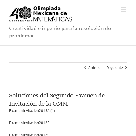
Saltar
al
contenido
Creatividad e ingenio para la resolución de
problemas
Anterior
Siguiente
Soluciones del Segundo Examen de
Invitación de la OMM
ExamenInvitacion2018A (1)
ExamenInvitacion2018B
ExamenInvitacion2018C