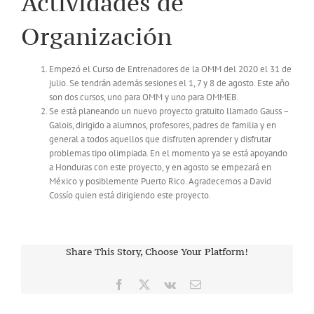
Actividades de
Organización
Empezó el Curso de Entrenadores de la OMM del 2020 el 31 de
julio. Se tendrán además sesiones el 1, 7 y 8 de agosto. Este año
son dos cursos, uno para OMM y uno para OMMEB.
Se está planeando un nuevo proyecto gratuito llamado Gauss –
Galois, dirigido a alumnos, profesores, padres de familia y en
general a todos aquellos que disfruten aprender y disfrutar
problemas tipo olimpiada. En el momento ya se está apoyando
a Honduras con este proyecto, y en agosto se empezará en
México y posiblemente Puerto Rico. Agradecemos a David
Cossío quien está dirigiendo este proyecto.
Share This Story, Choose Your Platform!
Facebook
X
Vk
Correo
electrónico