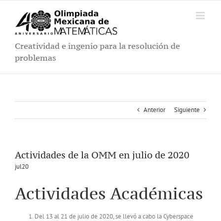
Saltar
al
contenido
Creatividad e ingenio para la resolución de
problemas
Anterior
Siguiente
Actividades de la OMM en julio de 2020
jul20
Actividades Académicas
Del 13 al 21 de julio de 2020, se llevó a cabo la Cyberspace