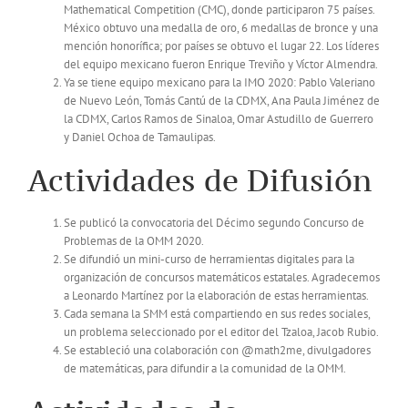
Mathematical Competition (CMC), donde participaron 75 países.
México obtuvo una medalla de oro, 6 medallas de bronce y una
mención honorífica; por países se obtuvo el lugar 22. Los líderes
del equipo mexicano fueron Enrique Treviño y Víctor Almendra.
Ya se tiene equipo mexicano para la IMO 2020: Pablo Valeriano
de Nuevo León, Tomás Cantú de la CDMX, Ana Paula Jiménez de
la CDMX, Carlos Ramos de Sinaloa, Omar Astudillo de Guerrero
y Daniel Ochoa de Tamaulipas.
Actividades de Difusión
Se publicó la convocatoria del Décimo segundo Concurso de
Problemas de la OMM 2020.
Se difundió un mini-curso de herramientas digitales para la
organización de concursos matemáticos estatales. Agradecemos
a Leonardo Martínez por la elaboración de estas herramientas.
Cada semana la SMM está compartiendo en sus redes sociales,
un problema seleccionado por el editor del Tzaloa, Jacob Rubio.
Se estableció una colaboración con @math2me, divulgadores
de matemáticas, para difundir a la comunidad de la OMM.