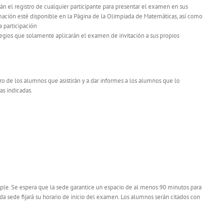
rán el registro de cualquier participante para presentar el examen en sus
rmación esté disponible en la Página de la Olimpiada de Matemáticas, así como
a participación
legios que solamente aplicarán el examen de invitación a sus propios
ro de los alumnos que asistirán y a dar informes a los alumnos que lo
as indicadas.
ple. Se espera que la sede garantice un espacio de al menos 90 minutos para
a sede fijará su horario de inicio del examen. Los alumnos serán citados con