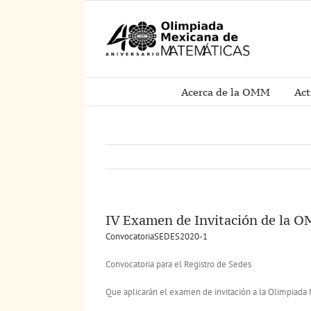
Saltar
al
contenido
Acerca de la OMM
Act
IV Examen de Invitación de la 
ConvocatoriaSEDES2020-1
Convocatoria para el Registro de Sedes
Que aplicarán el examen de invitación a la Olimpiad