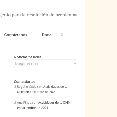
ngenio para la resolución de problemas
Contáctanos
Dona
Noticias pasadas
Noticias
pasadas
Comentarios
Rogelio Valdez
en
Actividades de la
OMM en diciembre de 2021
Ana Pineda
en
Actividades de la OMM
en diciembre de 2021