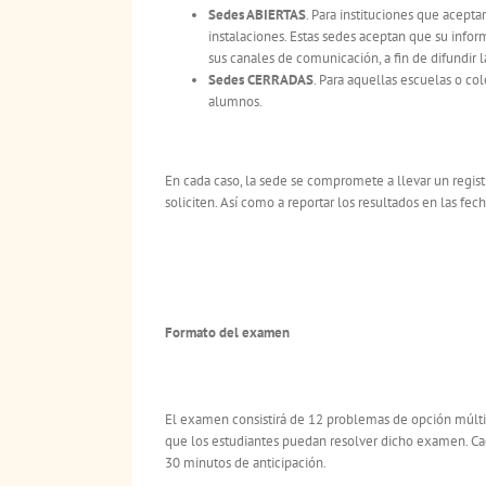
Sedes ABIERTAS
. Para instituciones que acepta
instalaciones. Estas sedes aceptan que su info
sus canales de comunicación, a fin de difundir l
Sedes CERRADAS
. Para aquellas escuelas o co
alumnos.
En cada caso, la sede se compromete a llevar un regist
soliciten. Así como a reportar los resultados en las fech
Formato del examen
El examen consistirá de 12 problemas de opción múlti
que los estudiantes puedan resolver dicho examen. Cad
30 minutos de anticipación.