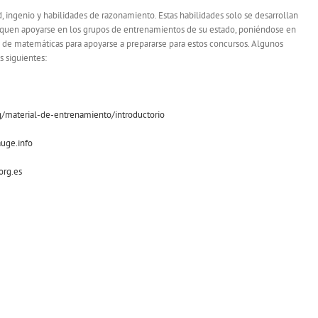
d, ingenio y habilidades de razonamiento. Estas habilidades solo se desarrollan
quen apoyarse en los grupos de entrenamientos de su estado, poniéndose en
 de matemáticas para apoyarse a prepararse para estos concursos. Algunos
s siguientes:
material-de-entrenamiento/introductorio
auge.info
org.es