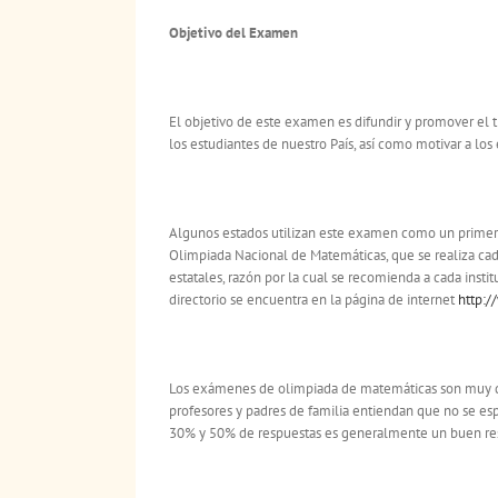
Objetivo del Examen
El objetivo de este examen es difundir y promover el
los estudiantes de nuestro País, así como motivar a los
Algunos estados utilizan este examen como un primer 
Olimpiada Nacional de Matemáticas, que se realiza ca
estatales, razón por la cual se recomienda a cada insti
directorio se encuentra en la página de internet
http:
Los exámenes de olimpiada de matemáticas son muy dif
profesores y padres de familia entiendan que no se es
30% y 50% de respuestas es generalmente un buen re