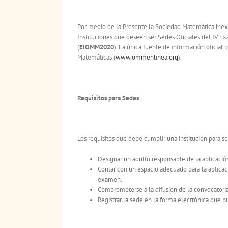
Por medio de la Presente la Sociedad Matemática Mexic
Instituciones que deseen ser Sedes Oficiales del IV 
(
EIOMM2020
). La única fuente de información oficial
Matemáticas (
www.ommenlinea.org
).
Requisitos para Sedes
Los requisitos que debe cumplir una institución para se
Designar un adulto responsable de la aplicació
Contar con un espacio adecuado para la aplic
examen.
Comprometerse a la difusión de la convocatori
Registrar la sede en la forma electrónica que p