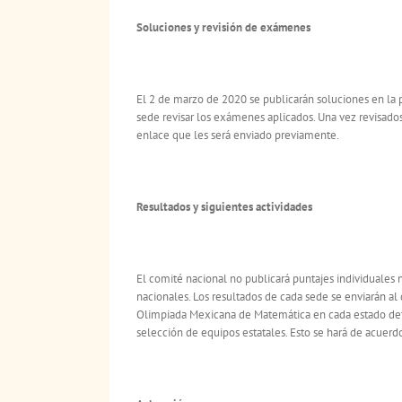
Soluciones y revisi
ó
n de ex
ámenes
El 2 de marzo de 2020 se publicarán soluciones en la pá
sede revisar los exámenes aplicados. Una vez revisados
enlace que les será enviado previamente.
Resultados y siguientes actividades
El comité nacional no publicará puntajes individuales 
nacionales. Los resultados de cada sede se enviarán al
Olimpiada Mexicana de Matemática en cada estado defi
selección de equipos estatales. Esto se hará de acuerd