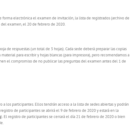
 forma electrónica el examen de invitación, la lista de registrados (archivo de
ía del examen, el 20 de febrero de 2020.
ja de respuestas (un total de 3 hojas). Cada sede deberá preparar las copias
en material para escribir y hojas blancas (para impresora), pero recomendamos a
tienen el compromiso de no publicar las preguntas del examen antes del 1 de
ro a los participantes. Ellos tendrán acceso a la lista de sedes abiertas y podrán
egistro de participantes se abrirá el 9 de febrero de 2020 y estará en la
g
). El registro de participantes se cerrará el día 21 de febrero de 2020 o bien
de.