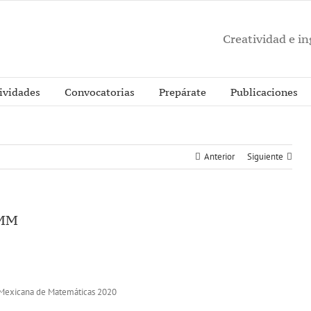
Creatividad e i
ividades
Convocatorias
Prepárate
Publicaciones
Anterior
Siguiente
OMM
a Mexicana de Matemáticas 2020