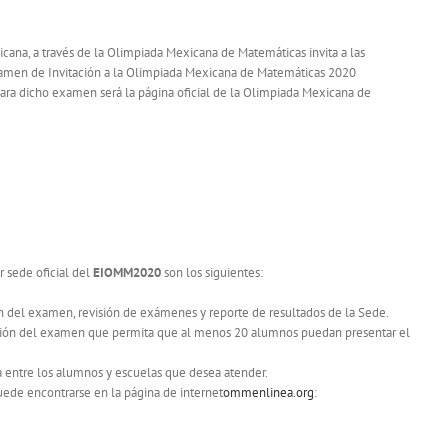
ana, a través de la Olimpiada Mexicana de Matemáticas invita a las
Examen de Invitación a la Olimpiada Mexicana de Matemáticas 2020
 para dicho examen será la página oficial de la Olimpiada Mexicana de
r sede oficial del
EIOMM2020
son los siguientes:
n del examen, revisión de exámenes y reporte de resultados de la Sede.
ación del examen que permita que al menos 20 alumnos puedan presentar el
a entre los alumnos y escuelas que desea atender.
uede encontrarse en la página de internet
ommenlinea.org
: