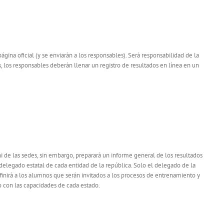
gina oficial (y se enviarán a los responsables). Será responsabilidad de la
, los responsables deberán llenar un registro de resultados en línea en un
ni de las sedes, sin embargo, preparará un informe general de los resultados
 delegado estatal de cada entidad de la república. Solo el delegado de la
nirá a los alumnos que serán invitados a los procesos de entrenamiento y
o con las capacidades de cada estado.