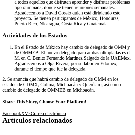
a todos aquellos que disfruten aprender y disfrutar problemas
tipo olimpiada, donde se tienen reuniones semanales.
Agradecemos a David Cossío quien está dirigiendo este
proyecto. Se tienen participantes de México, Honduras,
Puerto Rico, Nicaragua, Costa Rica y Guatemala.
Actividades de los Estados
En el Estado de México hay cambio de delegado de OMM y
de OMMEB. El nuevo delegado para ambas olimpiadas es el
M. en C. Benito Fernando Martínez Salgado de la UAEMex.
Agradecemos a Olga Rivera, por su labor en Edomex,
durante el tiempo que fue la delegada.
2. Se anuncia que habrá cambio de delegado de OMM en los
estados de CDMX, Colima, Michoacán y Querétaro, así como
cambio de delegado de OMMEB en Michoacán.
Share This Story, Choose Your Platform!
Facebook
X
Vk
Correo electrónico
Artículos relacionados