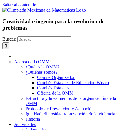
Saltar al contenido
Creatividad e ingenio para la resolución de
problemas
Buscar:
Acerca de la OMM
¿Qué es la OMM?
¿Quiénes somos?
Comité Organizador
Comités Estatales de Educación Básica
Comités Estatales
Oficina de la OMM
Estructura y lineamientos de la organización de la
OMM
Protocolo de Prevención y Actuación
Igualdad, diversidad y prevención de la violencia
Historia
Actividades
Calendario