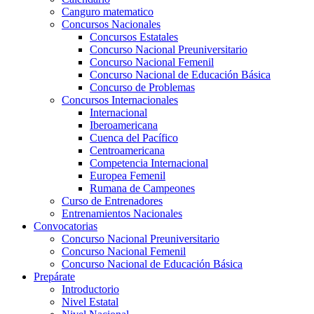
Canguro matematico
Concursos Nacionales
Concursos Estatales
Concurso Nacional Preuniversitario
Concurso Nacional Femenil
Concurso Nacional de Educación Básica
Concurso de Problemas
Concursos Internacionales
Internacional
Iberoamericana
Cuenca del Pacífico
Centroamericana
Competencia Internacional
Europea Femenil
Rumana de Campeones
Curso de Entrenadores
Entrenamientos Nacionales
Convocatorias
Concurso Nacional Preuniversitario
Concurso Nacional Femenil
Concurso Nacional de Educación Básica
Prepárate
Introductorio
Nivel Estatal