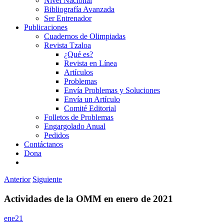
Nivel Nacional
Bibliografía Avanzada
Ser Entrenador
Publicaciones
Cuadernos de Olimpiadas
Revista Tzaloa
¿Qué es?
Revista en Línea
Artículos
Problemas
Envía Problemas y Soluciones
Envía un Artículo
Comité Editorial
Folletos de Problemas
Engargolado Anual
Pedidos
Contáctanos
Dona
Anterior
Siguiente
Actividades de la OMM en enero de 2021
ene21