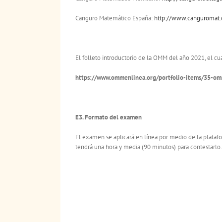
Canguro Matemático España:
http://www.canguromat.
El folleto introductorio de la OMM del año 2021, el c
https://www.ommenlinea.org/portfolio-items/35-om
E3.
Formato del examen
El examen se aplicará en línea por medio de la plataf
tendrá una hora y media (90 minutos) para contestarlo