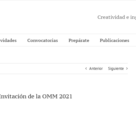
Creatividad e i
ividades
Convocatorias
Prepárate
Publicaciones
Anterior
Siguiente
 Invitación de la OMM 2021