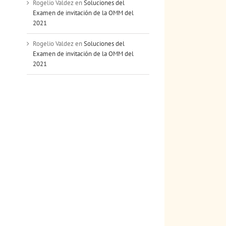
Rogelio Valdez
en
Soluciones del
Examen de invitación de la OMM del
2021
Rogelio Valdez
en
Soluciones del
Examen de invitación de la OMM del
2021