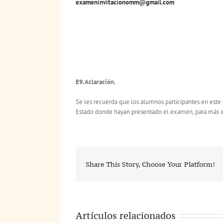
exameninvitacionomm@gmail.com
E9. Aclaración.
Se les recuerda que los alumnos participantes en est
Estado donde hayan presentado el examen, para más inf
Share This Story, Choose Your Platform!
Artículos relacionados