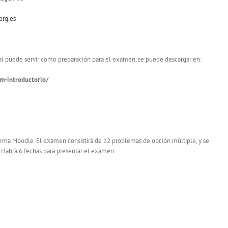
org.es
ual puede servir como preparación para el examen, se puede descargar en:
m-introductorio/
orma Moodle. El examen consistirá de 12 problemas de opción múltiple, y se
. Habrá 6 fechas para presentar el examen.