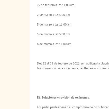
27 de febrero a las 11:00 am
2 de marzo a las 5:00 pm
3 de marzo a las 11:00 am
5 de marzo a las 5:00 pm
6 de marzo a las 11:00 am
Del 22 al 25 de febrero de 2021, se habilitará la pla
la información correspondiente, les llegará al correo 
E6. Soluciones y revisión de exámenes.
Los participantes tienen el compromiso de no publica