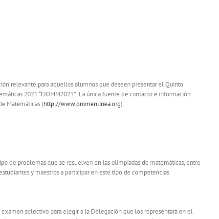
ación relevante para aquellos alumnos que deseen presentar el Quinto
emáticas 2021 “EIOMM2021”. La única fuente de contacto e información
 de Matemáticas (
http://www.ommenlinea.org
).
tipo de problemas que se resuelven en las olimpiadas de matemáticas, entre
 estudiantes y maestros a participar en este tipo de competencias.
examen selectivo para elegir a la Delegación que los representará en el