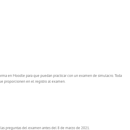
taforma en Moodle para que puedan practicar con un examen de simulacro. Toda
que proporcionen en el registro al examen.
r las preguntas del examen antes del 8 de marzo de 2021.