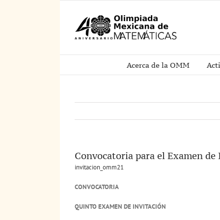
Saltar
al
contenido
Acerca de la OMM
Act
Convocatoria para el Examen de
invitacion_omm21
CONVOCATORIA
QUINTO EXAMEN DE INVITACIÓN