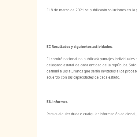
El 8 de marzo de 2021 se publicarán soluciones en la 
E7. Resultados y siguientes actividades.
El comité nacional no publicará puntajes individuales n
delegado estatal de cada entidad de la república. So
definirá a los alumnos que serán invitados a los proce
acuerdo con las capacidades de cada estado.
E8. Informes.
Para cualquier duda o cualquier información adicional, e