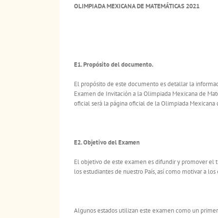
OLIMPIADA MEXICANA DE MATEMÁTICAS 2021
E1. Propósito del documento.
El propósito de este documento es detallar la inform
Examen de Invitación a la Olimpiada Mexicana de Mat
oficial será la página oficial de la Olimpiada Mexicana
E2. Objetivo del Examen
El objetivo de este examen es difundir y promover el 
los estudiantes de nuestro País, así como motivar a los
Algunos estados utilizan este examen como un primer 