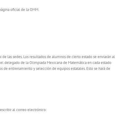
página oficial de la OMM.
i de las sedes. Los resultados de alumnos de cierto estado se enviarán al
lo el delegado de la Olimpiada Mexicana de Matemática en cada estado
sos de entrenamiento y selección de equipos estatales. Esto se hará de
scribir al correo electrónico: