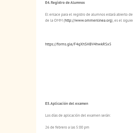
E4. Registro de Alumnos
El enlace para el registro de alumnos estará abierto de
de la OMM (
http://www.ommenlinea.org
), es el siguie
https://forms.gle/F4qXhSHBV4hwkRSx5
E5. Aplicación del examen
Los días de aplicación del examen serán:
26 de febrero a las 5:00 pm