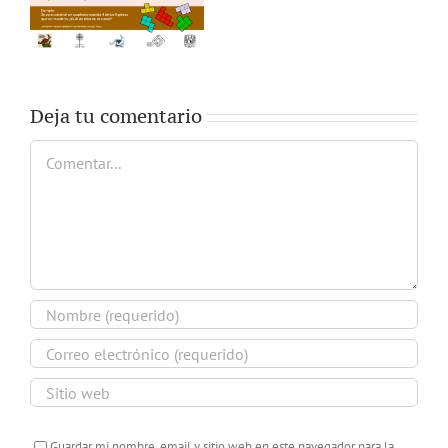
Deja tu comentario
Comentar
Guardar mi nombre, email y sitio web en este navegador para la