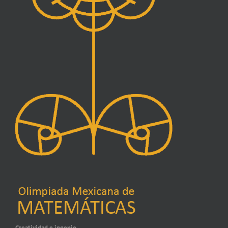
Creatividad e ingenio