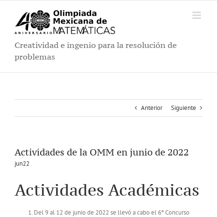
Saltar
al
contenido
Creatividad e ingenio para la resolución de
problemas
Anterior
Siguiente
Actividades de la OMM en junio de 2022
jun22
Actividades Académicas
Del 9 al 12 de junio de 2022 se llevó a cabo el 6º Concurso