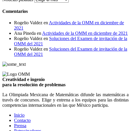
Comentarios
Rogelio Valdez
en
Actividades de la OMM en diciembre de
2021
Ana Pineda
en
Actividades de la OMM en diciembre de 2021
Rogelio Valdez
en
Soluciones del Examen de invitación de la
OMM del 2021
Rogelio Valdez
en
Soluciones del Examen de invitación de la
OMM del 2021
Creatividad e ingenio
para la resolución de problemas
La Olimpiada Mexicana de Matemáticas difunde las matemáticas a
través de concursos. Elige y entrena a los equipos para las distintas
competencias internacionales en las que México participa.
Inicio
Contacto
Prensa
Patrocinadores