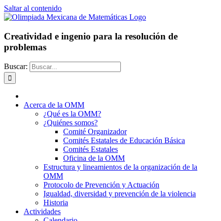
Saltar al contenido
Creatividad e ingenio para la resolución de
problemas
Buscar:
Acerca de la OMM
¿Qué es la OMM?
¿Quiénes somos?
Comité Organizador
Comités Estatales de Educación Básica
Comités Estatales
Oficina de la OMM
Estructura y lineamientos de la organización de la
OMM
Protocolo de Prevención y Actuación
Igualdad, diversidad y prevención de la violencia
Historia
Actividades
Calendario