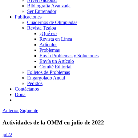
Nivel Nacional
Bibliografía Avanzada
Ser Entrenador
Publicaciones
Cuadernos de Olimpiadas
Revista Tzaloa
¿Qué es?
Revista en Línea
Artículos
Problemas
Envía Problemas y Soluciones
Envía un Artículo
Comité Editorial
Folletos de Problemas
Engargolado Anual
Pedidos
Contáctanos
Dona
Anterior
Siguiente
Actividades de la OMM en julio de 2022
jul22