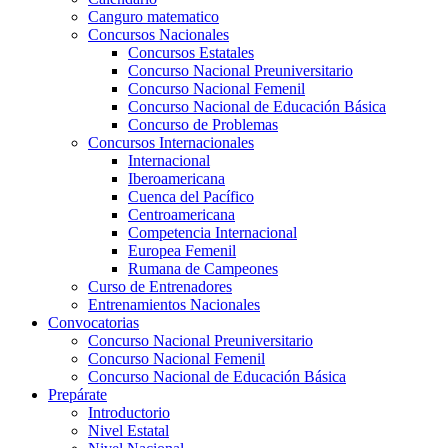
Canguro matematico
Concursos Nacionales
Concursos Estatales
Concurso Nacional Preuniversitario
Concurso Nacional Femenil
Concurso Nacional de Educación Básica
Concurso de Problemas
Concursos Internacionales
Internacional
Iberoamericana
Cuenca del Pacífico
Centroamericana
Competencia Internacional
Europea Femenil
Rumana de Campeones
Curso de Entrenadores
Entrenamientos Nacionales
Convocatorias
Concurso Nacional Preuniversitario
Concurso Nacional Femenil
Concurso Nacional de Educación Básica
Prepárate
Introductorio
Nivel Estatal