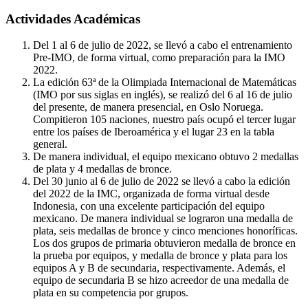
Actividades Académicas
Del 1 al 6 de julio de 2022, se llevó a cabo el entrenamiento
Pre-IMO, de forma virtual, como preparación para la IMO
2022.
La edición 63ª de la Olimpiada Internacional de Matemáticas
(IMO por sus siglas en inglés), se realizó del 6 al 16 de julio
del presente, de manera presencial, en Oslo Noruega.
Compitieron 105 naciones, nuestro país ocupó el tercer lugar
entre los países de Iberoamérica y el lugar 23 en la tabla
general.
De manera individual, el equipo mexicano obtuvo 2 medallas
de plata y 4 medallas de bronce.
Del 30 junio al 6 de julio de 2022 se llevó a cabo la edición
del 2022 de la IMC, organizada de forma virtual desde
Indonesia, con una excelente participación del equipo
mexicano. De manera individual se lograron una medalla de
plata, seis medallas de bronce y cinco menciones honoríficas.
Los dos grupos de primaria obtuvieron medalla de bronce en
la prueba por equipos, y medalla de bronce y plata para los
equipos A y B de secundaria, respectivamente. Además, el
equipo de secundaria B se hizo acreedor de una medalla de
plata en su competencia por grupos.