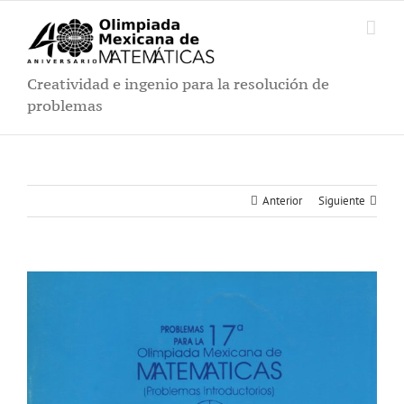
Saltar
al
contenido
Creatividad e ingenio para la resolución de
problemas
Anterior
Siguiente