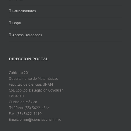
Patrocinadores
Legal
Acceso Delegados
DIRECCIÓN POSTAL
Cubículo 201
Departamento de Matemáticas
Facultad de Ciencias, UNAM
Col. Copilco, Delegación Coyoacán
CP 04510
Ciudad de México
Teléfono: (55) 5622-4864
Fax: (55) 5622-5410
Email: omm@ciencias.unam.mx