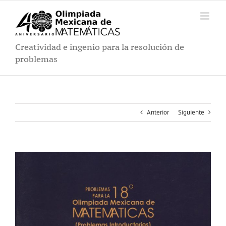
Saltar
al
contenido
Creatividad e ingenio para la resolución de
problemas
Anterior
Siguiente